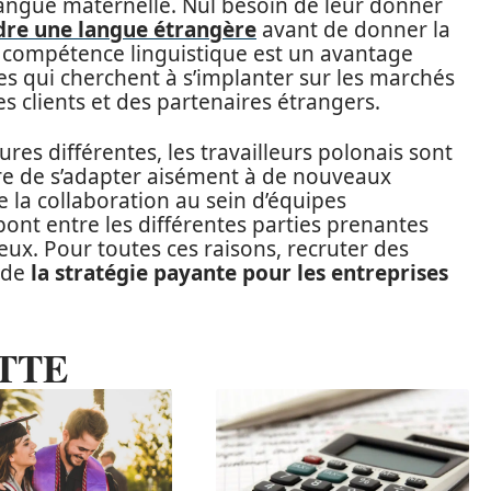
langue maternelle. Nul besoin de leur donner
re une langue étrangère
avant de donner la
 compétence linguistique est un avantage
es qui cherchent à s’implanter sur les marchés
s clients et des partenaires étrangers.
ures différentes, les travailleurs polonais sont
ure de s’adapter aisément à de nouveaux
e la collaboration au sein d’équipes
 pont entre les différentes parties prenantes
eux. Pour toutes ces raisons, recruter des
n de
la stratégie payante pour les entreprises
TTE