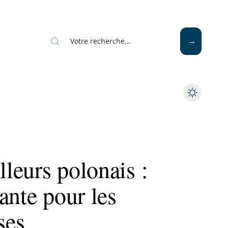
lleurs polonais :
ante pour les
ses