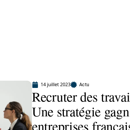
ion
14 juillet 2023
Actu
Recruter des travai
Une stratégie gagn
entreprises françai