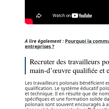
A lire également :
Pourquoi la commun
entreprises ?
Recruter des travailleurs p
main-d’œuvre qualifiée et 
Les travailleurs polonais bénéficient 
qualification. Le système éducatif pol
et technique. Il en résulte que de n
spécifiques et une formation solide da
polonais sont souvent encouragés à a