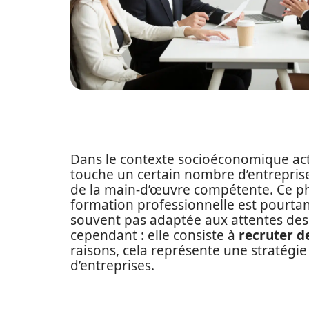
Dans le contexte socioéconomique act
touche un certain nombre d’entreprises f
de la main-d’œuvre compétente. Ce p
formation professionnelle est pourtant
souvent pas adaptée aux attentes des 
cependant : elle consiste à
recruter de
raisons, cela représente une stratégi
d’entreprises.