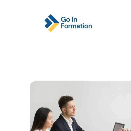
Actu
Emploi
Entreprise
Format