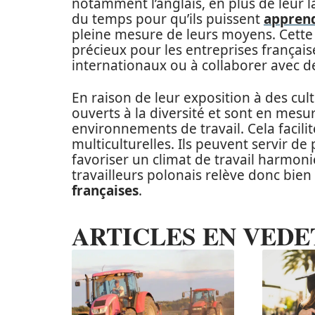
notamment l’anglais, en plus de leur 
du temps pour qu’ils puissent
apprend
pleine mesure de leurs moyens. Cette
précieux pour les entreprises français
internationaux ou à collaborer avec de
En raison de leur exposition à des cult
ouverts à la diversité et sont en mes
environnements de travail. Cela facilit
multiculturelles. Ils peuvent servir de
favoriser un climat de travail harmoni
travailleurs polonais relève donc bie
françaises
.
ARTICLES EN VEDE