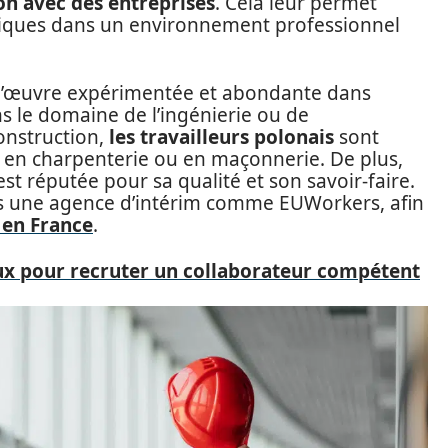
on avec des entreprises
. Cela leur permet
riques dans un environnement professionnel
-d’œuvre expérimentée et abondante dans
ans le domaine de l’ingénierie ou de
construction,
les travailleurs polonais
sont
e en charpenterie ou en maçonnerie. De plus,
st réputée pour sa qualité et son savoir-faire.
rs une agence d’intérim comme EUWorkers, afin
 en France
.
eux pour recruter un collaborateur compétent