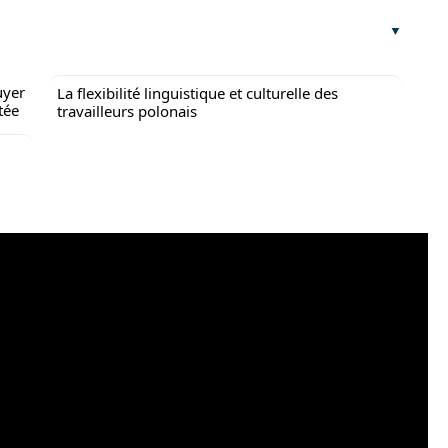
uyer
La flexibilité linguistique et culturelle des
tée
travailleurs polonais