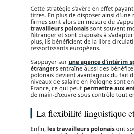
Cette stratégie s’avère en effet payant
titres. En plus de disposer ainsi d’un
firmes sont alors en mesure de s’appuy
travailleurs polonais
sont souvent mot
l’étranger et sont disposés à s’adapt
plus, ils bénéficient de la libre circul
ressortissants européens.
S’appuyer sur
une agence d’intérim sp
étrangers
entraîne aussi des bénéfices 
polonais devient avantageux du fait de
niveaux de salaire en Pologne sont e
France, ce qui peut
permettre aux ent
de main-d’œuvre sous contrôle tout e
La flexibilité linguistique e
Enfin,
les travailleurs polonais
ont so