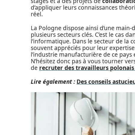
stages et à des projets de
collaborati
d’appliquer leurs connaissances théo
réel.
La Pologne dispose ainsi d’une main
plusieurs secteurs clés. C’est le cas d
l’informatique. Dans le secteur de la 
souvent appréciés pour leur expertis
l’industrie manufacturière de ce pays e
N’hésitez donc pas à vous tourner ve
de
recruter des travailleurs polonais
Lire également :
Des conseils astuci