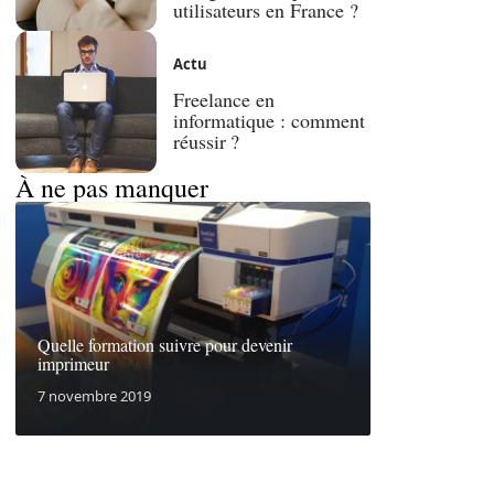
utilisateurs en France ?
Actu
Freelance en
informatique : comment
réussir ?
À ne pas manquer
Quelle formation suivre pour devenir
imprimeur
7 novembre 2019