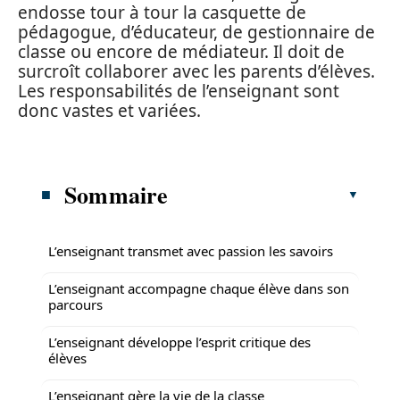
endosse tour à tour la casquette de
pédagogue, d’éducateur, de gestionnaire de
classe ou encore de médiateur. Il doit de
surcroît collaborer avec les parents d’élèves.
Les responsabilités de l’enseignant sont
donc vastes et variées.
Sommaire
L’enseignant transmet avec passion les savoirs
L’enseignant accompagne chaque élève dans son
parcours
L’enseignant développe l’esprit critique des
élèves
L’enseignant gère la vie de la classe