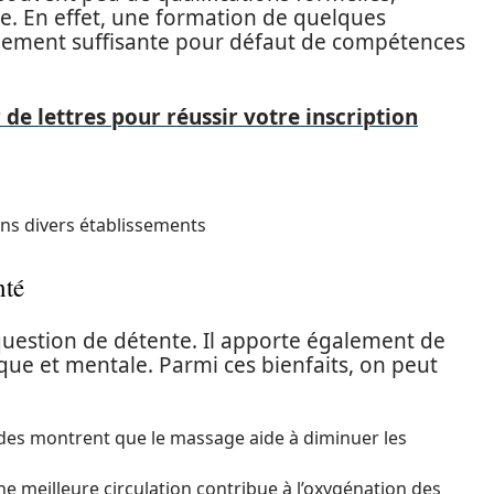
le. En effet, une formation de quelques
lement suffisante pour défaut de compétences
de lettres pour réussir votre inscription
ans divers établissements
nté
uestion de détente. Il apporte également de
que et mentale. Parmi ces bienfaits, on peut
des montrent que le massage aide à diminuer les
ne meilleure circulation contribue à l’oxygénation des