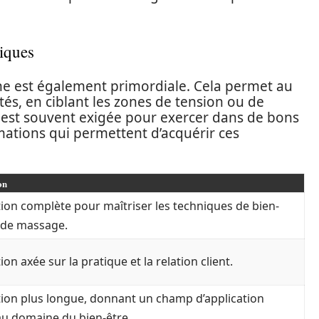
iques
e est également primordiale. Cela permet au
és, en ciblant les zones de tension ou de
 est souvent exigée pour exercer dans de bons
rmations qui permettent d’acquérir ces
on
ion complète pour maîtriser les techniques de bien-
t de massage.
on axée sur la pratique et la relation client.
ion plus longue, donnant un champ d’application
au domaine du bien-être.