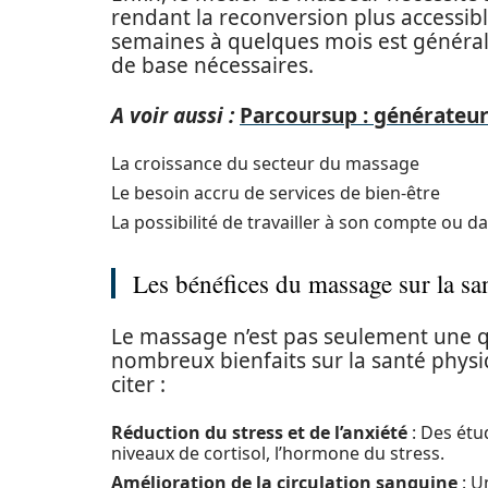
rendant la reconversion plus accessib
semaines à quelques mois est généra
de base nécessaires.
A voir aussi :
Parcoursup : générateur 
La croissance du secteur du massage
Le besoin accru de services de bien-être
La possibilité de travailler à son compte ou d
Les bénéfices du massage sur la sa
Le massage n’est pas seulement une q
nombreux bienfaits sur la santé physi
citer :
Réduction du stress et de l’anxiété
: Des étu
niveaux de cortisol, l’hormone du stress.
Amélioration de la circulation sanguine
: U