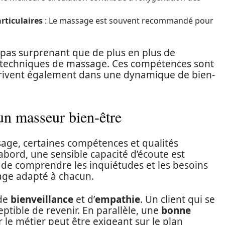
rticulaires
: Le massage est souvent recommandé pour
 pas surprenant que de plus en plus de
 techniques de massage. Ces compétences sont
scrivent également dans une dynamique de bien-
’un masseur bien-être
age, certaines compétences et qualités
abord, une sensible capacité d’écoute est
e de comprendre les inquiétudes et les besoins
age adapté à chacun.
 de
bienveillance
et d’
empathie
. Un client qui se
eptible de revenir. En parallèle, une
bonne
r le métier peut être exigeant sur le plan