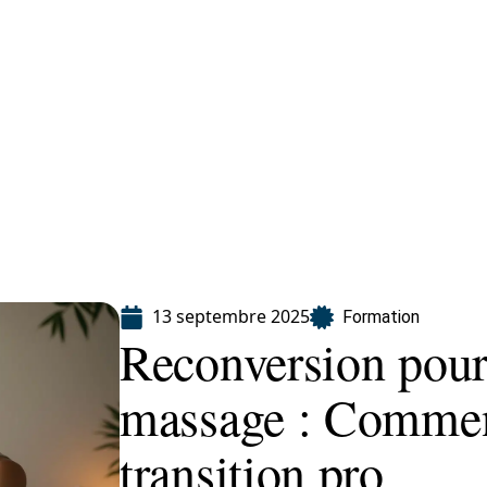
ion
13 septembre 2025
Formation
Reconversion pour 
massage : Comment
transition pro