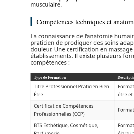
musculaire.
Compétences techniques et anatom
La connaissance de l’anatomie humain
praticien de prodiguer des soins adapt
douleur. Une certification en massage
établissements. Il existe plusieurs fo
compétences :
Type de Formation
Descripti
Titre Professionnel Praticien Bien-
Format
Être
être e
Certificat de Compétences
Formati
Professionnelles (CCP)
BTS Esthétique, Cosmétique,
Format
Parfumerie
élargi 