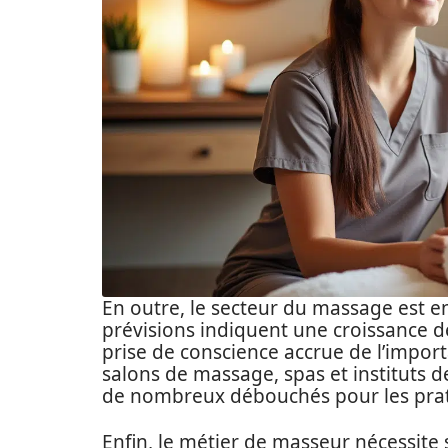
En outre, le secteur du massage est en
prévisions indiquent une croissance de
prise de conscience accrue de l’impor
salons de massage, spas et instituts de
de nombreux débouchés pour les prat
Enfin, le métier de masseur nécessite 