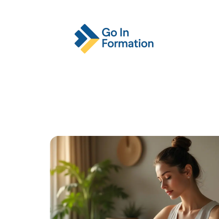
Actu
Emploi
Entreprise
Format