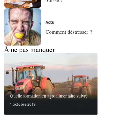
Actu
Comment déstresser ?
À ne pas manquer
Quelle formation en agroalimentaire suivre
1 octobre 2019