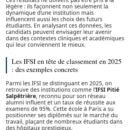
Ces résultats ne doivent pas être pris à la
légère : ils façonnent non seulement la
dynamique d’une institution mais
influencent aussi les choix des futurs
étudiants. En analysant ces données, les
candidats peuvent envisager leur avenir
dans des contextes cliniques et académiques
qui leur conviennent le mieux.
Les IFSI en tête de classement en 2025
: des exemples concrets
Parmi les IFSI se distinguant en 2025, on
retrouve des institutions comme l’
IFSI Pitié
Salpêtrière
, reconnu pour son réseau
alumni influent et un taux de réussite aux
examens de 95%. Cette école à Paris a su
positionner ses diplômés sur le marché du
travail, plaçant de nombreux étudiants dans
des hôpitaux prestigieux.