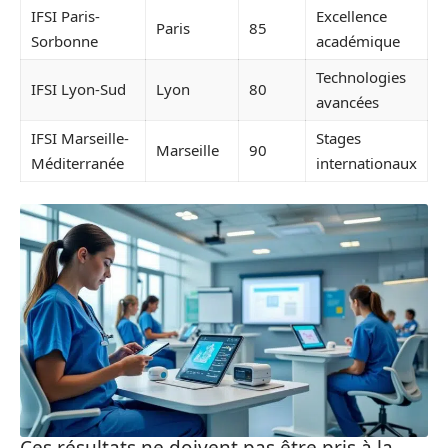
IFSI Paris-
Excellence
Paris
85
Sorbonne
académique
Technologies
IFSI Lyon-Sud
Lyon
80
avancées
IFSI Marseille-
Stages
Marseille
90
Méditerranée
internationaux