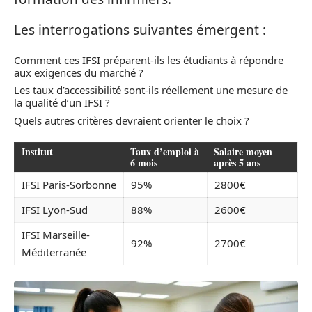
Les interrogations suivantes émergent :
Comment ces IFSI préparent-ils les étudiants à répondre
aux exigences du marché ?
Les taux d’accessibilité sont-ils réellement une mesure de
la qualité d’un IFSI ?
Quels autres critères devraient orienter le choix ?
Institut
Taux d’emploi à
Salaire moyen
6 mois
après 5 ans
IFSI Paris-Sorbonne
95%
2800€
IFSI Lyon-Sud
88%
2600€
IFSI Marseille-
92%
2700€
Méditerranée