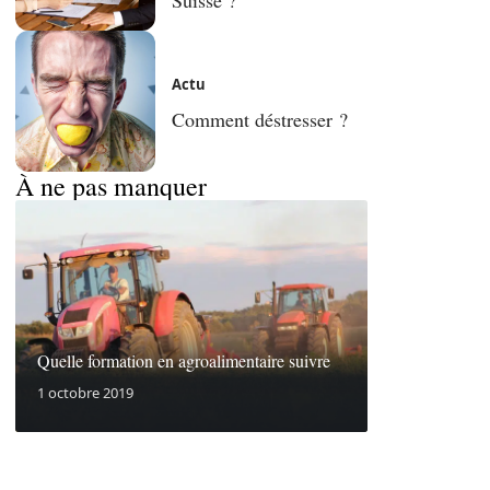
Actu
Comment déstresser ?
À ne pas manquer
Quelle formation en agroalimentaire suivre
1 octobre 2019