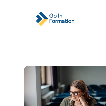
Actu
Emploi
Entreprise
Format