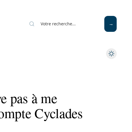
ve pas à me
compte Cyclades