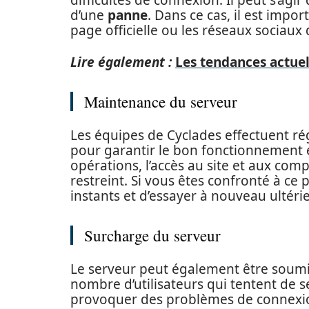
difficultés de connexion. Il peut s’agir
d’une
panne
. Dans ce cas, il est impor
page officielle ou les réseaux sociaux
Lire également :
Les tendances actue
Maintenance du serveur
Les équipes de Cyclades effectuent r
pour garantir le bon fonctionnement e
opérations, l’accès au site et aux com
restreint. Si vous êtes confronté à ce 
instants et d’essayer à nouveau ultér
Surcharge du serveur
Le serveur peut également être soumi
nombre d’utilisateurs qui tentent de 
provoquer des problèmes de connexion 