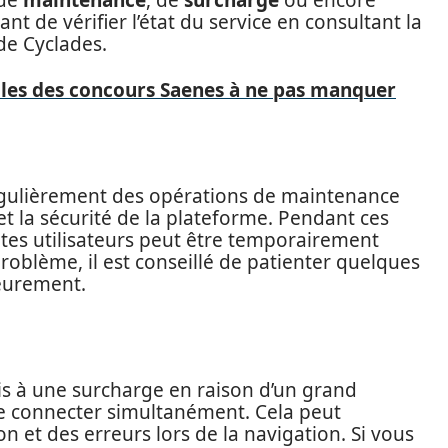
 de
maintenance
, de
surcharge
ou encore
tant de vérifier l’état du service en consultant la
 de Cyclades.
lles des concours Saenes à ne pas manquer
égulièrement des opérations de maintenance
t la sécurité de la plateforme. Pendant ces
ptes utilisateurs peut être temporairement
problème, il est conseillé de patienter quelques
ieurement.
s à une surcharge en raison d’un grand
se connecter simultanément. Cela peut
et des erreurs lors de la navigation. Si vous