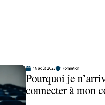
ion
16 août 2023
Formation
Pourquoi je n’arri
connecter à mon 