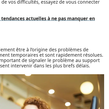
e de vos difficultés, essayez de vous connecter
s tendances actuelles à ne pas manquer en
ement être à l’origine des problèmes de
ment temporaires et sont rapidement résolues.
important de signaler le problème au support
ent intervenir dans les plus brefs délais.