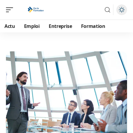
Actu
Emploi
Entreprise
Formation