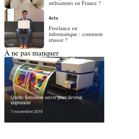
utilisateurs en France ?
Actu
Freelance en
informatique : comment
réussir ?
À ne pas manquer
Quelle formation suivre pour devenir
imprimeur
7 novembre 2019