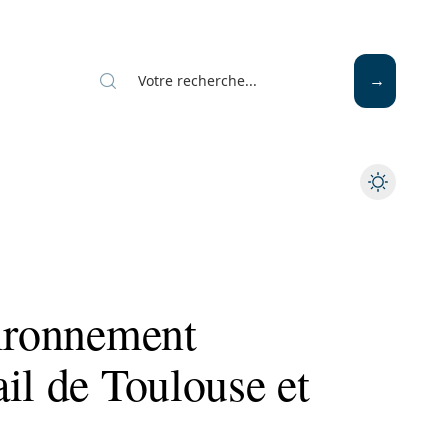
vironnement
il de Toulouse et