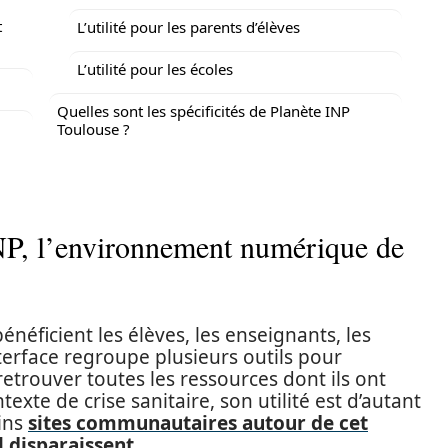
t
L’utilité pour les parents d’élèves
L’utilité pour les écoles
Quelles sont les spécificités de Planète INP
Toulouse ?
INP, l’environnement numérique de
néficient les élèves, les enseignants, les
nterface regroupe plusieurs outils pour
retrouver toutes les ressources dont ils ont
exte de crise sanitaire, son utilité est d’autant
ains
sites communautaires autour de cet
 disparaissent
.