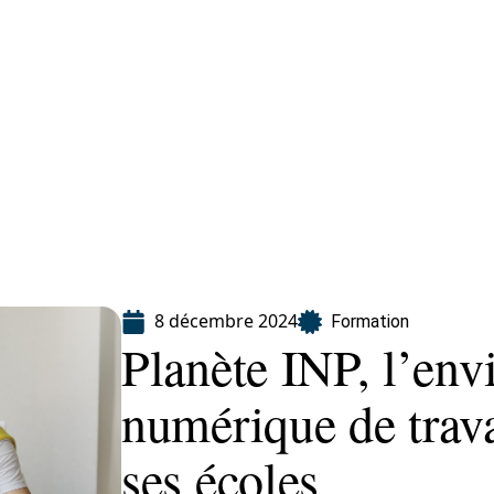
ion
8 décembre 2024
Formation
Planète INP, l’en
numérique de trava
ses écoles