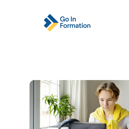
Actu
Emploi
Entreprise
Format