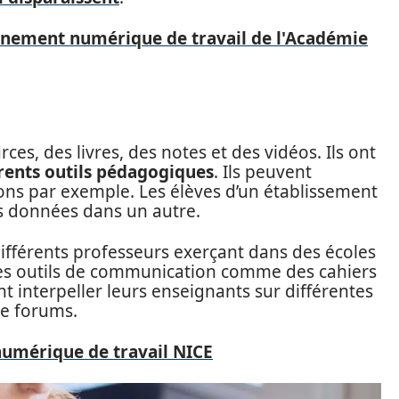
onnement numérique de travail de l'Académie
es, des livres, des notes et des vidéos. Ils ont
rents outils pédagogiques
. Ils peuvent
ions par exemple. Les élèves d’un établissement
s données dans un autre.
e différents professeurs exerçant dans des écoles
à des outils de communication comme des cahiers
nt interpeller leurs enseignants sur différentes
de forums.
numérique de travail NICE