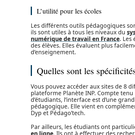
L’utilité pour les écoles
Les différents outils pédagogiques son
ils sont utiles à tous les niveaux du
sy
numérique de travail en France
. Les
des élèves. Elles évaluent plus facil
d’enseignement.
Quelles sont les spécificit
Vous pouvez accéder aux sites de 8 dif
plateforme Planète INP. Compte tenu 
d’étudiants, l’interface est d’une grand
pédagogique. Elle vient en complém
Dyp et Pédago’tech.
Par ailleurs, les étudiants ont particu
en ligne
. Ils ont à effectuer des rech