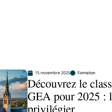
ion
15 novembre 2025
Formation
Découvrez le cla
GEA pour 2025 : l
privilégier