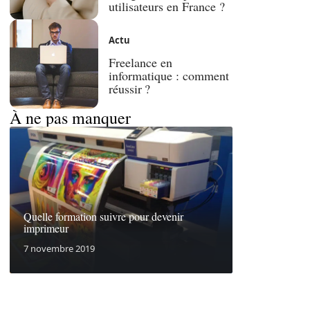
utilisateurs en France ?
Actu
Freelance en
informatique : comment
réussir ?
À ne pas manquer
Quelle formation suivre pour devenir
imprimeur
7 novembre 2019