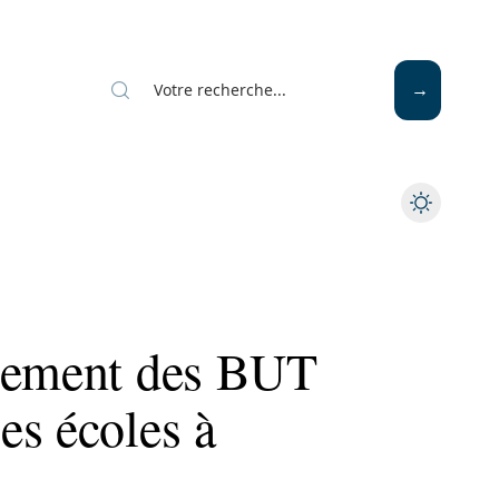
ssement des BUT
es écoles à