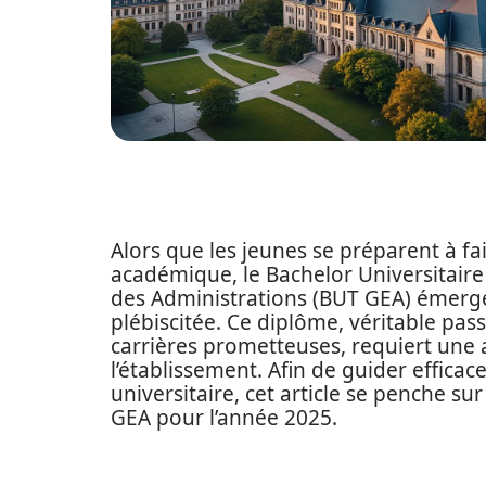
Alors que les jeunes se préparent à fa
académique, le Bachelor Universitaire
des Administrations (BUT GEA) émerg
plébiscitée. Ce diplôme, véritable pas
carrières prometteuses, requiert une a
l’établissement. Afin de guider effica
universitaire, cet article se penche s
GEA pour l’année 2025.