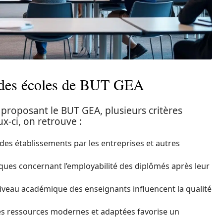
t des écoles de BUT GEA
 proposant le BUT GEA, plusieurs critères
x-ci, on retrouve :
des établissements par les entreprises et autres
tiques concernant l’employabilité des diplômés après leur
 niveau académique des enseignants influencent la qualité
des ressources modernes et adaptées favorise un