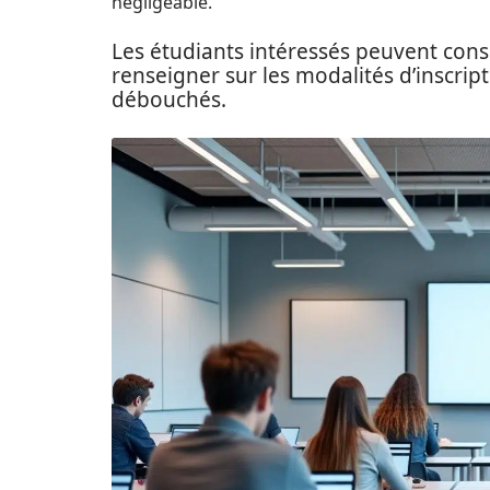
négligeable.
Les étudiants intéressés peuvent consul
renseigner sur les modalités d’inscri
débouchés.