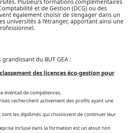
rsités. Plusieurs formations complémentaires
Comptabilité et de Gestion (DCG) ou des
uvent également choisir de s’engager dans un
s universités à l’étranger, apportant ainsi une
rofessionnel.
ès grandissant du BUT GEA :
classement des licences éco-gestion pour
rge éventail de compétences.
prises recherchent activement des profils ayant une
sont les diplômés qui choisissent de continuer leur
eprise incluse dans la formation est un atout non