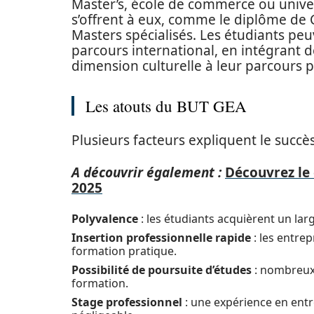
Master’s, école de commerce ou unive
s’offrent à eux, comme le diplôme de 
Masters spécialisés. Les étudiants pe
parcours international, en intégrant de
dimension culturelle à leur parcours p
Les atouts du BUT GEA
Plusieurs facteurs expliquent le succ
A découvrir également :
Découvrez le 
2025
Polyvalence
: les étudiants acquièrent un la
Insertion professionnelle rapide
: les entre
formation pratique.
Possibilité de poursuite d’études
: nombreux 
formation.
Stage professionnel
: une expérience en entr