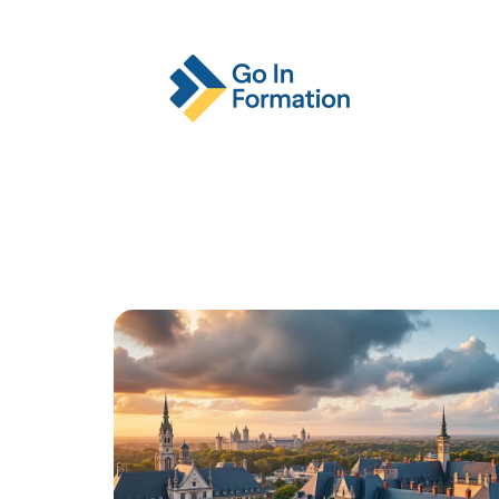
Actu
Emploi
Entreprise
Format