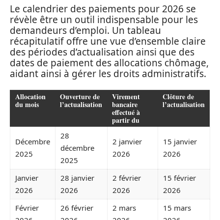
Le calendrier des paiements pour 2026 se
révèle être un outil indispensable pour les
demandeurs d’emploi. Un tableau
récapitulatif offre une vue d’ensemble claire
des périodes d’actualisation ainsi que des
dates de paiement des allocations chômage,
aidant ainsi à gérer les droits administratifs.
Allocation
Ouverture de
Virement
Clôture de
du mois
l’actualisation
bancaire
l’actualisation
effectué à
partir du
28
Décembre
2 janvier
15 janvier
décembre
2025
2026
2026
2025
Janvier
28 janvier
2 février
15 février
2026
2026
2026
2026
Février
26 février
2 mars
15 mars