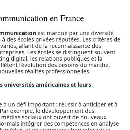
communication en France
ommunication
est marqué par une diversité
 à des écoles privées réputées. Les critères de
variés, allant de la reconnaissance des
treprises. Les écoles se distinguent souvent
ng digital, les relations publiques et la
eflètent l’évolution des besoins du marché,
uvelles réalités professionnelles.
s universités américaines et leurs
à un défi important : réussir à anticiper et à
 Par exemple, le développement des
s médias sociaux ont ouvert de nouveaux
sormais intégrer des compétences en analyse