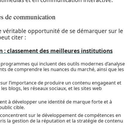
ltimédias et en communication interactive.
les de communication
 véritable opportunité de se démarquer sur le
eut citer :
: classement des meilleures institutions
 programmes qui incluent des outils modernes d’analyse
nts de comprendre les nuances du marché, ainsi que les
te sur l’importance de produire un contenu engageant et
les blogs, les réseaux sociaux, et les sites web
ent à développer une identité de marque forte et à
ublic cible.
e concentrent sur le développement de compétences en
s la gestion de la réputation et la stratégie de contenu