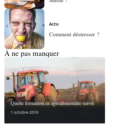
Actu
Comment déstresser ?
À ne pas manquer
Quelle formation en agroalimentaire suivre
1 octobre 2019