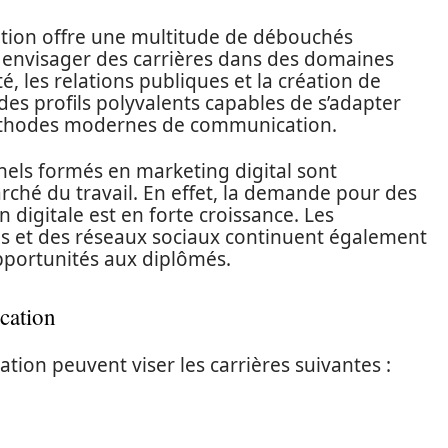
tion offre une multitude de débouchés
 envisager des carrières dans des domaines
té, les relations publiques et la création de
des profils polyvalents capables de s’adapter
méthodes modernes de communication.
nnels formés en marketing digital sont
rché du travail. En effet, la demande pour des
digitale est en forte croissance. Les
as et des réseaux sociaux continuent également
pportunités aux diplômés.
cation
ion peuvent viser les carrières suivantes :