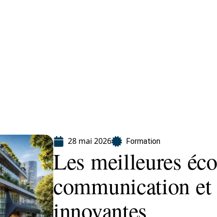
ion
28 mai 2026
Formation
Les meilleures éco
communication et l
innovantes