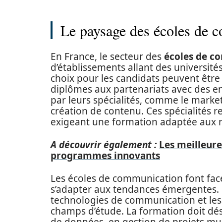
Le paysage des écoles de 
En France, le secteur des
écoles de c
d’établissements allant des universités
choix pour les candidats peuvent être 
diplômes aux partenariats avec des en
par leurs spécialités, comme le marketi
création de contenu. Ces spécialités r
exigeant une formation adaptée aux no
A découvrir également :
Les meilleure
programmes innovants
Les écoles de communication font face 
s’adapter aux tendances émergentes.
technologies de communication et le
champs d’étude. La formation doit dé