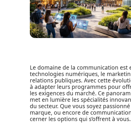
Le domaine de la communication est en
technologies numériques, le marketing
relations publiques. Avec cette évolu
à adapter leurs programmes pour offri
les exigences du marché. Ce panora
met en lumière les spécialités innovan
du secteur. Que vous soyez passionné 
marque, ou encore de communication 
cerner les options qui s’offrent à vous.