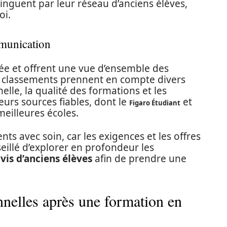
tinguent par leur réseau d’anciens élèves,
oi.
mmunication
e et offrent une vue d’ensemble des
es classements prennent en compte divers
nelle, la qualité des formations et les
ieurs sources fiables, dont le
et
Figaro Étudiant
meilleures écoles.
nts avec soin, car les exigences et les offres
nseillé d’explorer en profondeur les
vis d’anciens élèves
afin de prendre une
nnelles après une formation en