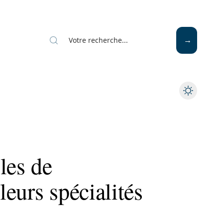
les de
eurs spécialités