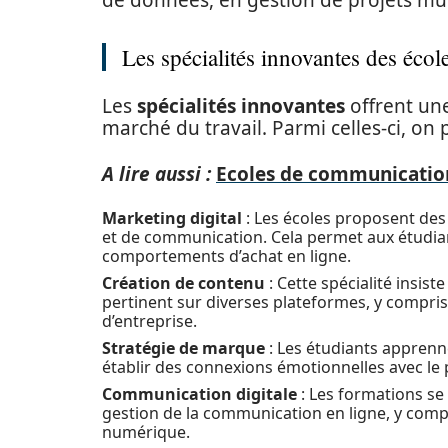
de données, en gestion de projets mu
Les spécialités innovantes des éco
Les
spécialités innovantes
offrent une
marché du travail. Parmi celles-ci, on p
A lire aussi :
Ecoles de communication 
Marketing digital
: Les écoles proposent des
et de communication. Cela permet aux étudia
comportements d’achat en ligne.
Création de contenu
: Cette spécialité insis
pertinent sur diverses plateformes, y compris 
d’entreprise.
Stratégie de marque
: Les étudiants apprenn
établir des connexions émotionnelles avec le p
Communication digitale
: Les formations s
gestion de la communication en ligne, y compri
numérique.