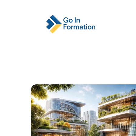
Actu
Emploi
Entreprise
Format