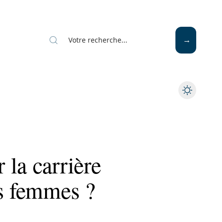
la carrière
es femmes ?