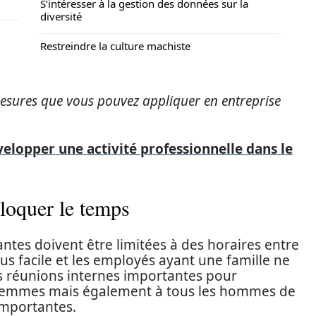
S’intéresser à la gestion des données sur la
diversité
Restreindre la culture machiste
mesures que vous pouvez appliquer en entreprise
lopper une activité professionnelle dans le
bloquer le temps
ntes doivent être limitées à des horaires entre
plus facile et les employés ayant une famille ne
 réunions internes importantes pour
es femmes mais également à tous les hommes de
importantes.