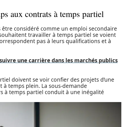
ps aux contrats à temps partiel
us être considéré comme un emploi secondaire
souhaitent travailler à temps partiel se voient
orrespondent pas à leurs qualifications et à
uivre une carrière dans les marchés publics
tiel doivent se voir confier des projets d’une
nt à temps plein. La sous-demande
 à temps partiel conduit à une inégalité