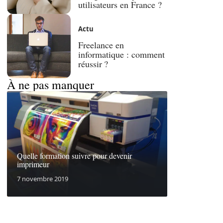
utilisateurs en France ?
Actu
Freelance en
informatique : comment
réussir ?
À ne pas manquer
Quelle formation suivre pour devenir
imprimeur
7 novembre 2019