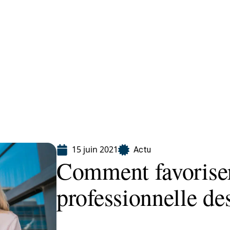
ion
15 juin 2021
Actu
Comment favoriser 
professionnelle d