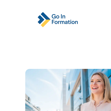
Actu
Emploi
Entreprise
Format