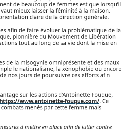
iment de beaucoup de femmes est que lorsqu’il
 vaut mieux laisser la féminité à la maison.
orientation claire de la direction générale.
 afin de faire évoluer la problématique de la
que, pionnière du Mouvement de Libération
ctions tout au long de sa vie dont la mise en
mmes de la misogynie omniprésente et des maux
xemple le nationalisme, la xénophobie ou encore
l de nos jours de poursuivre ces efforts afin
antage sur les actions d’Antoinette Fouque,
https://www.antoinette-fouque.com/
. Ce
les combats menés par cette femme mais
mesures à mettre en place afin de lutter contre