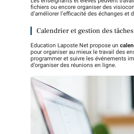
Les enseignants et élèves peuvent trava
fichiers ou encore organiser des visioco
d’améliorer l’efficacité des échanges et de
Calendrier et gestion des tâches
Education Laposte Net propose un
calen
pour organiser au mieux le travail des ens
programmer et suivre les événements imp
d’organiser des réunions en ligne.