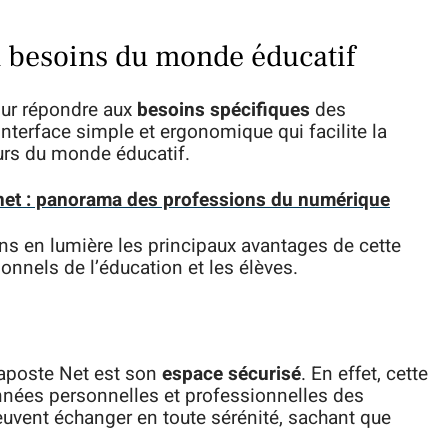
x besoins du monde éducatif
our répondre aux
besoins spécifiques
des
nterface simple et ergonomique qui facilite la
urs du monde éducatif.
net : panorama des professions du numérique
ns en lumière les principaux avantages de cette
onnels de l’éducation et les élèves.
Laposte Net est son
espace sécurisé
. En effet, cette
onnées personnelles et professionnelles des
peuvent échanger en toute sérénité, sachant que