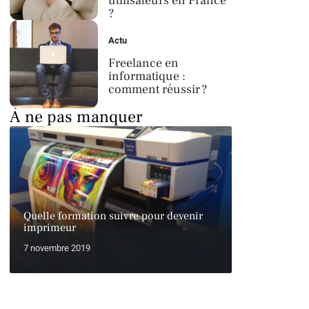
utilisateurs en France
?
Actu
Freelance en
informatique :
comment réussir ?
À ne pas manquer
Quelle formation suivre pour devenir
imprimeur
7 novembre 2019