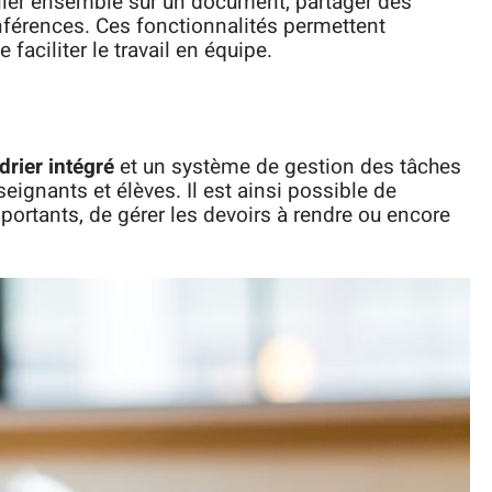
iller ensemble sur un document, partager des
nférences. Ces fonctionnalités permettent
 faciliter le travail en équipe.
drier intégré
et un système de gestion des tâches
eignants et élèves. Il est ainsi possible de
ortants, de gérer les devoirs à rendre ou encore