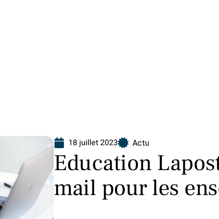
ion
18 juillet 2023
Actu
Education Laposte
mail pour les ens