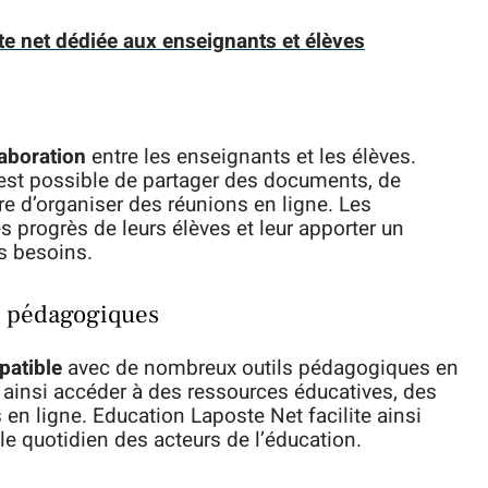
te net dédiée aux enseignants et élèves
laboration
entre les enseignants et les élèves.
 est possible de partager des documents, de
ore d’organiser des réunions en ligne. Les
 progrès de leurs élèves et leur apporter un
s besoins.
ls pédagogiques
atible
avec de nombreux outils pédagogiques en
 ainsi accéder à des ressources éducatives, des
 en ligne. Education Laposte Net facilite ainsi
le quotidien des acteurs de l’éducation.