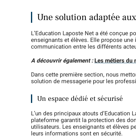
Une solution adaptée au
L’Education Laposte Net a été conçue p
enseignants et élèves. Elle propose une i
communication entre les différents acte
A découvrir également :
Les métiers du 
Dans cette première section, nous metto
solution de messagerie pour les professi
Un espace dédié et sécurisé
L’un des principaux atouts d’Education 
plateforme garantit la protection des d
utilisateurs. Les enseignants et élèves 
leurs informations sont en sécurité.