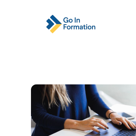
Actu
Emploi
Entreprise
Format