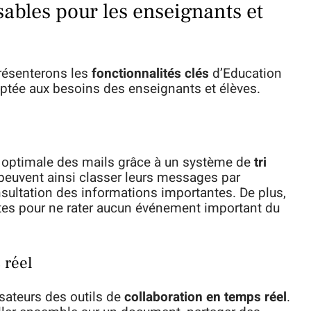
sables pour les enseignants et
résenterons les
fonctionnalités clés
d’Education
aptée aux besoins des enseignants et élèves.
n optimale des mails grâce à un système de
tri
 peuvent ainsi classer leurs messages par
consultation des informations importantes. De plus,
tes pour ne rater aucun événement important du
 réel
isateurs des outils de
collaboration en temps réel
.