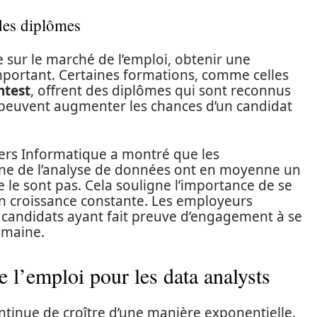
 des diplômes
 sur le marché de l’emploi, obtenir une
important. Certaines formations, comme celles
ntest
, offrent des diplômes qui sont reconnus
s peuvent augmenter les chances d’un candidat
iers Informatique a montré que les
aine de l’analyse de données ont en moyenne un
e le sont pas. Cela souligne l’importance de se
n croissance constante. Les employeurs
 candidats ayant fait preuve d’engagement à se
omaine.
 l’emploi pour les data analysts
tinue de croître d’une manière exponentielle.