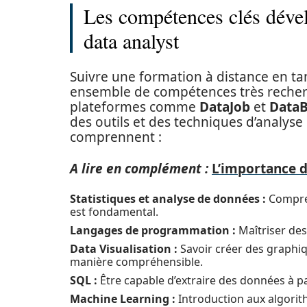
Les compétences clés dével
data analyst
Suivre une formation à distance en ta
ensemble de compétences très recherc
plateformes comme
DataJob
et
DataB
des outils et des techniques d’analys
comprennent :
A lire en complément :
L’importance d
Statistiques et analyse de données :
Compren
est fondamental.
Langages de programmation :
Maîtriser des
Data Visualisation :
Savoir créer des graphi
manière compréhensible.
SQL :
Être capable d’extraire des données à p
Machine Learning :
Introduction aux algori