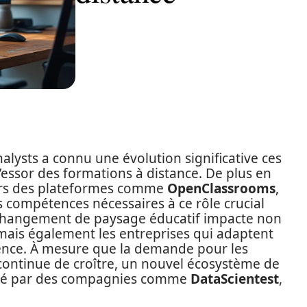
alysts a connu une évolution significative ces
l’essor des formations à distance. De plus en
vers des plateformes comme
OpenClassrooms
,
s compétences nécessaires à ce rôle crucial
 changement de paysage éducatif impacte non
ais également les entreprises qui adaptent
ence. À mesure que la demande pour les
ontinue de croître, un nouvel écosystème de
nné par des compagnies comme
DataScientest
,