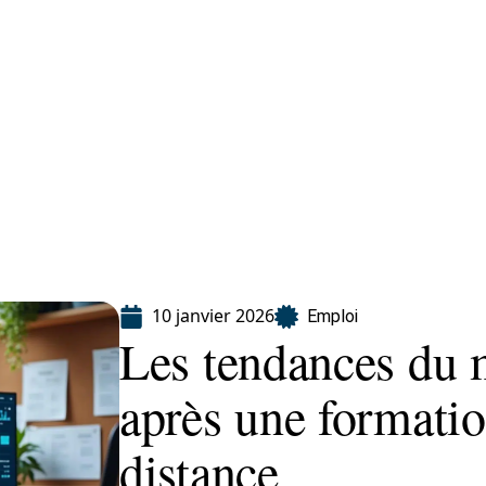
ion
10 janvier 2026
Emploi
Les tendances du 
après une formatio
distance