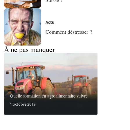
Actu
Comment déstresser ?
À ne pas manquer
Quelle formation en agroalimentaire suivre
1 octobre 2019