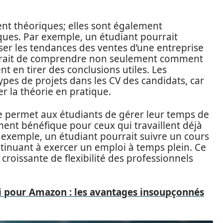
t théoriques; elles sont également
iques. Par exemple, un étudiant pourrait
lyser les tendances des ventes d’une entreprise
ettrait de comprendre non seulement comment
t en tirer des conclusions utiles. Les
ypes de projets dans les CV des candidats, car
r la théorie en pratique.
nce permet aux étudiants de gérer leur temps de
ement bénéfique pour ceux qui travaillent déjà
exemple, un étudiant pourrait suivre un cours
ntinuant à exercer un emploi à temps plein. Ce
oissante de flexibilité des professionnels
oi pour Amazon : les avantages insoupçonnés