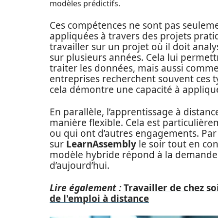
modèles prédictifs.
Ces compétences ne sont pas seulemen
appliquées à travers des projets prat
travailler sur un projet où il doit ana
sur plusieurs années. Cela lui perm
traiter les données, mais aussi commen
entreprises recherchent souvent ces t
cela démontre une capacité à applique
En parallèle, l’apprentissage à dista
manière flexible. Cela est particulièr
ou qui ont d’autres engagements. Par 
sur
LearnAssembly
le soir tout en co
modèle hybride répond à la demande cr
d’aujourd’hui.
Lire également :
Travailler de chez s
de l'emploi à distance