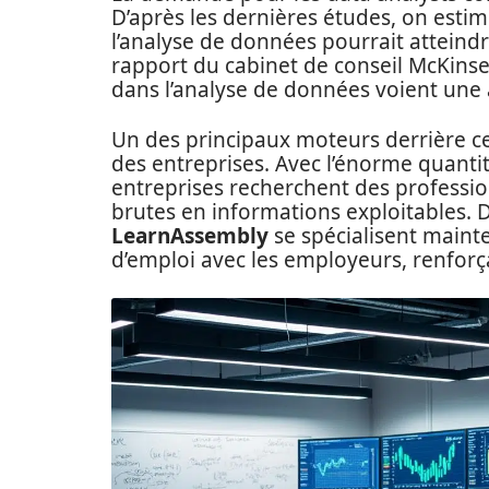
D’après les dernières études, on estim
l’analyse de données pourrait atteindr
rapport du cabinet de conseil McKinsey
dans l’analyse de données voient une 
Un des principaux moteurs derrière c
des entreprises. Avec l’énorme quanti
entreprises recherchent des professi
brutes en informations exploitables.
LearnAssembly
se spécialisent maint
d’emploi avec les employeurs, renforça