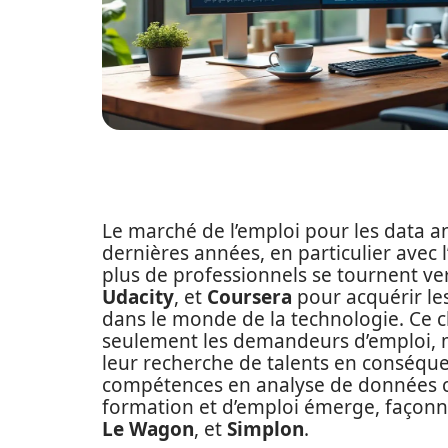
Le marché de l’emploi pour les data an
dernières années, en particulier avec 
plus de professionnels se tournent 
Udacity
, et
Coursera
pour acquérir le
dans le monde de la technologie. Ce
seulement les demandeurs d’emploi, m
leur recherche de talents en conséqu
compétences en analyse de données c
formation et d’emploi émerge, faço
Le Wagon
, et
Simplon
.