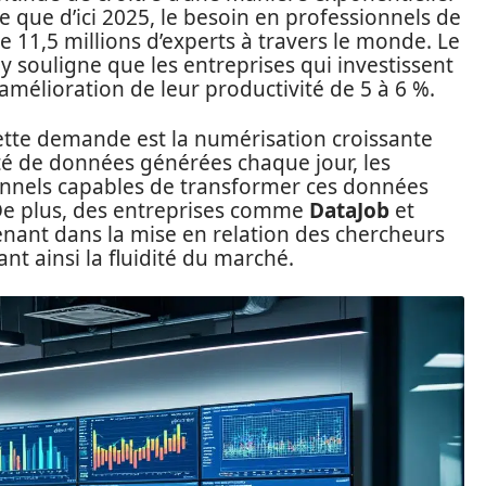
e que d’ici 2025, le besoin en professionnels de
e 11,5 millions d’experts à travers le monde. Le
 souligne que les entreprises qui investissent
amélioration de leur productivité de 5 à 6 %.
ette demande est la numérisation croissante
té de données générées chaque jour, les
onnels capables de transformer ces données
 De plus, des entreprises comme
DataJob
et
enant dans la mise en relation des chercheurs
nt ainsi la fluidité du marché.