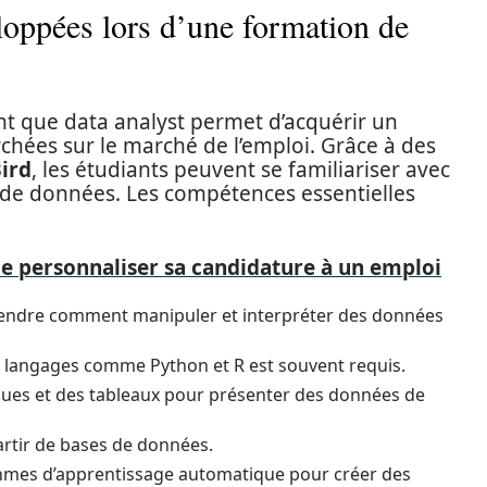
oppées lors d’une formation de
nt que data analyst permet d’acquérir un
hées sur le marché de l’emploi. Grâce à des
ird
, les étudiants peuvent se familiariser avec
e de données. Les compétences essentielles
e personnaliser sa candidature à un emploi
dre comment manipuler et interpréter des données
 langages comme Python et R est souvent requis.
ques et des tableaux pour présenter des données de
artir de bases de données.
thmes d’apprentissage automatique pour créer des