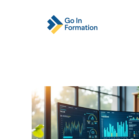
Actu
Emploi
Entreprise
Format