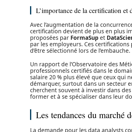
L’importance de la certification et
Avec l’augmentation de la concurrence
certification devient de plus en plus 
proposées par
FormaSup
et
DataScie
par les employeurs. Ces certification
d’être sélectionné lors de l’embauche.
Un rapport de l’Observatoire des Mét
professionnels certifiés dans le dom
salaire 20 % plus élevé que ceux qui n
démarquer, surtout dans un secteur e
cherchent souvent à investir dans des
former et à se spécialiser dans leur d
Les tendances du marché de
La demande pour les data analysts con