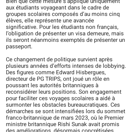
Bien que cette mesure s’applique uniquement
aux étudiants voyageant dans le cadre de
groupes scolaires composés d’au moins cinq
élèves, elle représente une avancée
significative. Pour les étudiants non français,
l’obligation de présenter un visa demeure, mais
ils seront néanmoins exemptés de présenter un
passeport.
Ce changement de politique survient après
plusieurs années d’efforts intenses de lobbying.
Des figures comme Edward Hisbergues,
directeur de PG TRIPS, ont joué un rôle en
poussant les autorités britanniques à
reconsidérer leurs positions. Son engagement
pour faciliter ces voyages scolaires a aidé à
surmonter les obstacles bureaucratiques. Ces
démarches se sont intensifiées lors du sommet
franco-britannique de mars 2023, où le Premier
ministre britannique Rishi Sunak avait promis
des améliorations, désormais concrétisées.