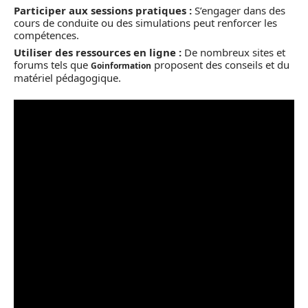
Participer aux sessions pratiques :
S’engager dans des
cours de conduite ou des simulations peut renforcer les
compétences.
Utiliser des ressources en ligne :
De nombreux sites et
forums tels que
proposent des conseils et du
Goinformation
matériel pédagogique.