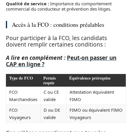
Qualité de service :
Importance du comportement
commercial du conducteur et prévention des litiges.
Accès à la FCO : conditions préalables
Pour participer à la FCO, les candidats
doivent remplir certaines conditions :
A lire en complément :
Peut-on passer un
CAP en ligne ?
Type de FCO
Permis
Équivalence prérequise
requis
FCO
C ou CE
Attestation équivalent
Marchandises
valide
FIMO
FCO
D ou DE
FIMO ou équivalent FIMO
Voyageurs
valide
Voyageurs