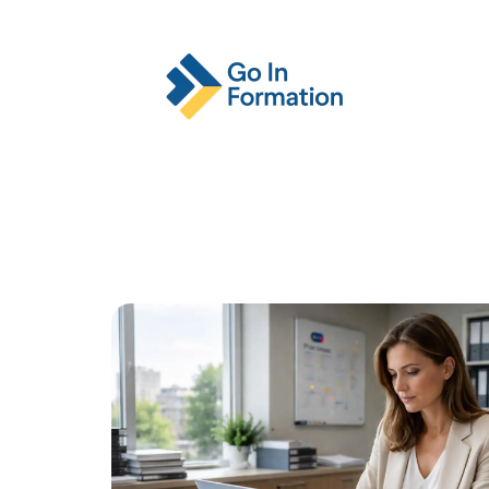
Actu
Emploi
Entreprise
Format