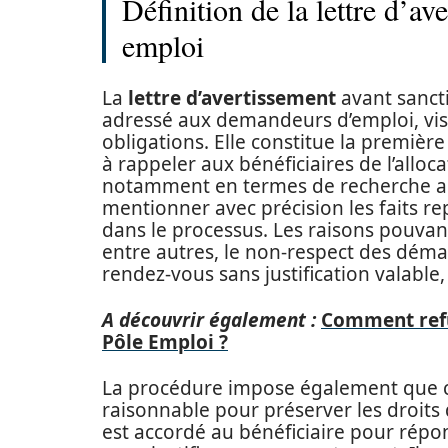
Définition de la lettre d’av
emploi
La
lettre d’avertissement
avant sanct
adressé aux demandeurs d’emploi, vis
obligations. Elle constitue la premièr
à rappeler aux bénéficiaires de l’allo
notamment en termes de recherche act
mentionner avec précision les faits r
dans le processus. Les raisons pouvant j
entre autres, le non-respect des déma
rendez-vous sans justification valable
A découvrir également :
Comment refus
Pôle Emploi ?
La procédure impose également que ce 
raisonnable pour préserver les droits
est accordé au bénéficiaire pour répon