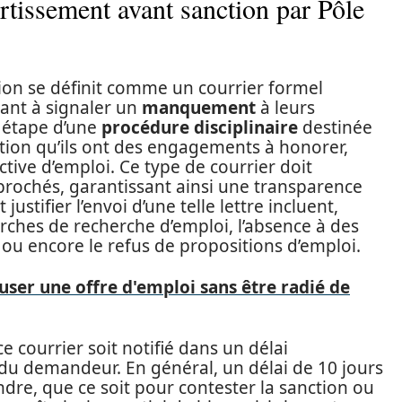
ertissement avant sanction par Pôle
ion se définit comme un courrier formel
ant à signaler un
manquement
à leurs
e étape d’une
procédure disciplinaire
destinée
cation qu’ils ont des engagements à honorer,
ive d’emploi. Ce type de courrier doit
eprochés, garantissant ainsi une transparence
ustifier l’envoi d’une telle lettre incluent,
rches de recherche d’emploi, l’absence à des
, ou encore le refus de propositions d’emploi.
er une offre d'emploi sans être radié de
courrier soit notifié dans un délai
 du demandeur. En général, un délai de 10 jours
dre, que ce soit pour contester la sanction ou