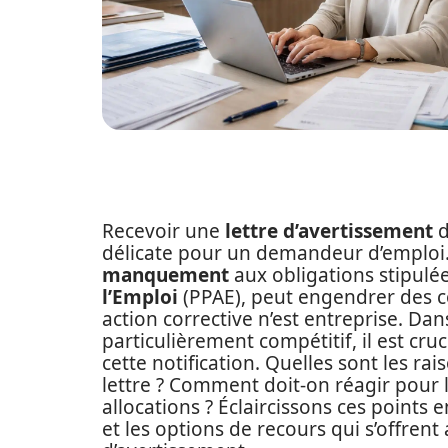
Recevoir une
lettre d’avertissement
d
délicate pour un demandeur d’emploi. 
manquement
aux obligations stipulé
l’Emploi
(PPAE), peut engendrer des c
action corrective n’est entreprise. Da
particulièrement compétitif, il est cr
cette notification. Quelles sont les ra
lettre ? Comment doit-on réagir pour li
allocations ? Éclaircissons ces points 
et les options de recours qui s’offren