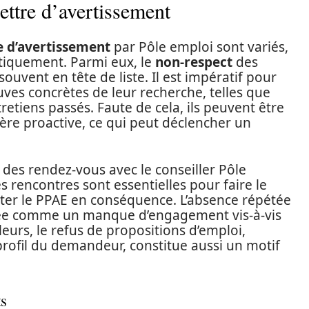
lettre d’avertissement
e d’avertissement
par Pôle emploi sont variés,
atiquement. Parmi eux, le
non-respect
des
uvent en tête de liste. Il est impératif pour
uves concrètes de leur recherche, telles que
etiens passés. Faute de cela, ils peuvent être
re proactive, ce qui peut déclencher un
 des rendez-vous avec le conseiller Pôle
es rencontres sont essentielles pour faire le
uster le PPAE en conséquence. L’absence répétée
étée comme un manque d’engagement vis-à-vis
leurs, le refus de propositions d’emploi,
profil du demandeur, constitue aussi un motif
s