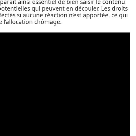
araît ainsi essentiel de bien saisir le contenu
tentielles qui peuvent en découler. Les droits
ctés si aucune réaction n’est apportée, ce qui
 l’allocation chômage.