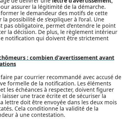
sage de délivrer une
lettre d’avertissement
,
pour assurer la légitimité de la démarche.
nformer le demandeur des motifs de cette
 la possibilité de s’expliquer à l’oral. Une
st pas obligatoire, permet d’entendre le point
r la décision. De plus, le règlement intérieur
e notification qui doivent être strictement
 chômeurs : combien d'avertissement avant
ations
e faire par courrier recommandé avec accusé de
ve formelle de la notification. Les éléments
s et les échéances à respecter, doivent figurer
 laisser une trace écrite et de sécuriser la
 la lettre doit être envoyée dans les deux mois
atés. Cela conditionne la validité de la
ndeur à une contestation.