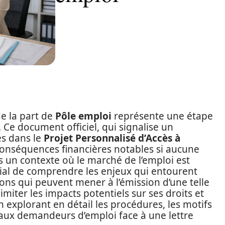
e la part de
Pôle emploi
représente une étape
Ce document officiel, qui signalise un
es dans le
Projet Personnalisé d’Accès à
onséquences financières notables si aucune
ns un contexte où le marché de l’emploi est
ucial de comprendre les enjeux qui entourent
isons qui peuvent mener à l’émission d’une telle
miter les impacts potentiels sur ses droits et
en explorant en détail les procédures, les motifs
t aux demandeurs d’emploi face à une lettre