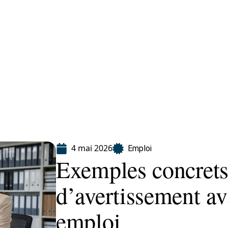
ion
4 mai 2026
Emploi
Exemples concrets 
d’avertissement av
emploi