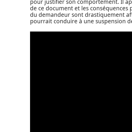
pour justifier son comportement. Il app
de ce document et les conséquences po
du demandeur sont drastiquement affe
pourrait conduire à une suspension de