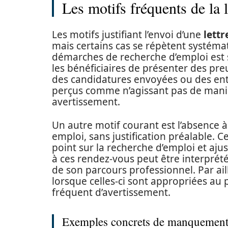
Les motifs fréquents de la 
Les motifs justifiant l’envoi d’une
lettr
mais certains cas se répètent systém
démarches de recherche d’emploi est so
les bénéficiaires de présenter des pre
des candidatures envoyées ou des entr
perçus comme n’agissant pas de maniè
avertissement.
Un autre motif courant est l’absence à
emploi, sans justification préalable. C
point sur la recherche d’emploi et aj
à ces rendez-vous peut être interpr
de son parcours professionnel. Par ail
lorsque celles-ci sont appropriées au 
fréquent d’avertissement.
Exemples concrets de manquement