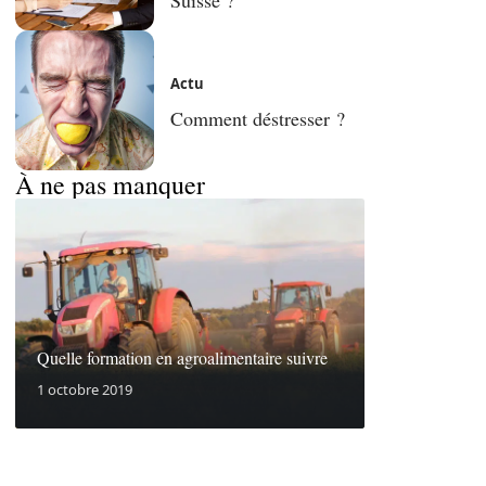
Actu
Comment déstresser ?
À ne pas manquer
Quelle formation en agroalimentaire suivre
1 octobre 2019