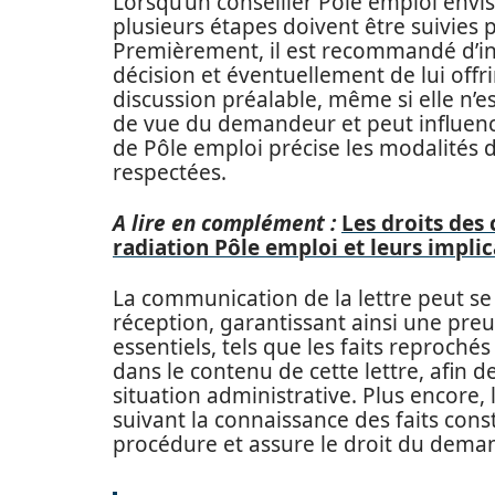
Lorsqu’un conseiller Pôle emploi envi
plusieurs étapes doivent être suivies 
Premièrement, il est recommandé d’i
décision et éventuellement de lui offrir
discussion préalable, même si elle n’e
de vue du demandeur et peut influence
de Pôle emploi précise les modalités d
respectées.
A lire en complément :
Les droits des
radiation Pôle emploi et leurs implic
La communication de la lettre peut s
réception, garantissant ainsi une preu
essentiels, tels que les faits reproché
dans le contenu de cette lettre, afin de
situation administrative. Plus encore,
suivant la connaissance des faits const
procédure et assure le droit du dema