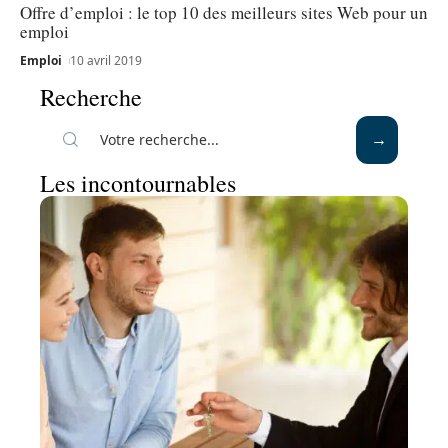
Offre d’emploi : le top 10 des meilleurs sites Web pour un
emploi
Emploi
10 avril 2019
Recherche
Les incontournables