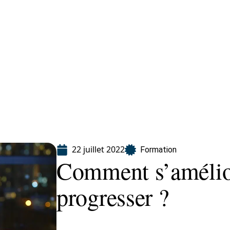
ion
22 juillet 2022
Formation
Comment s’amélior
progresser ?