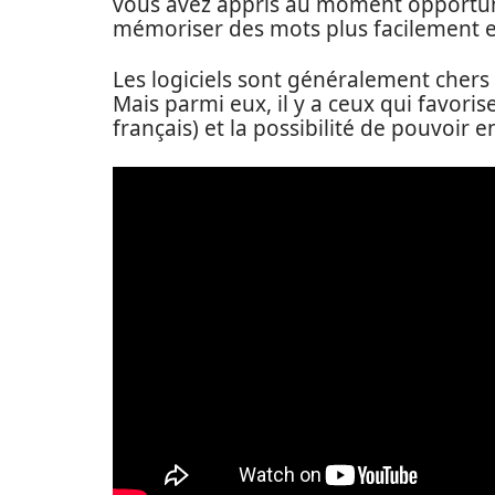
vous avez appris au moment opportun.
mémoriser des mots plus facilement e
Les logiciels sont généralement chers 
Mais parmi eux, il y a ceux qui favori
français) et la possibilité de pouvoir 