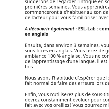
suggérons de regarder l’intrigue en so
premières semaines. Vous apprendrez 
commenceront à s’habituer au son de l’a
de l’acteur pour vous familiariser avec 
A découvrir également :
ESL-Lab : com
en anglais
Ensuite, dans environ 3 semaines, vou
sous-titres en anglais. Vous ferez de 
ambiance 100 % anglaise. Vous ne comp
de l’apprentissage d’une langue, il est
fois.
Nous avons l’habitude d’espérer que les
fait normal de faire des erreurs lors 
Enfin, vous n’utiliserez plus de sous-t
devrez constamment évoluer pour compr
fait avec vos oreilles ! Vous pourrez 