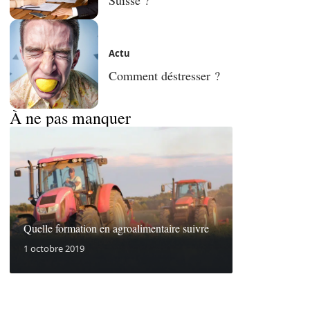
Actu
Comment déstresser ?
À ne pas manquer
Quelle formation en agroalimentaire suivre
1 octobre 2019