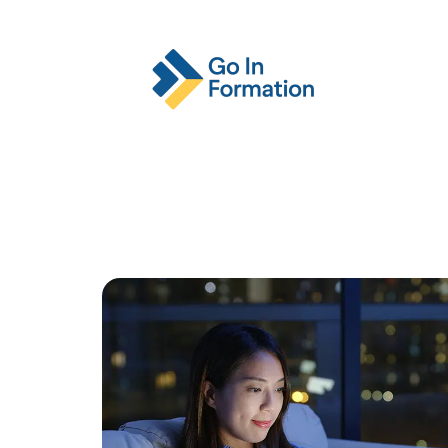
Actu
Emploi
Entreprise
Format