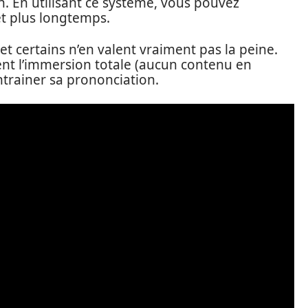
 En utilisant ce système, vous pouvez
t plus longtemps.
et certains n’en valent vraiment pas la peine.
sent l’immersion totale (aucun contenu en
entrainer sa prononciation.