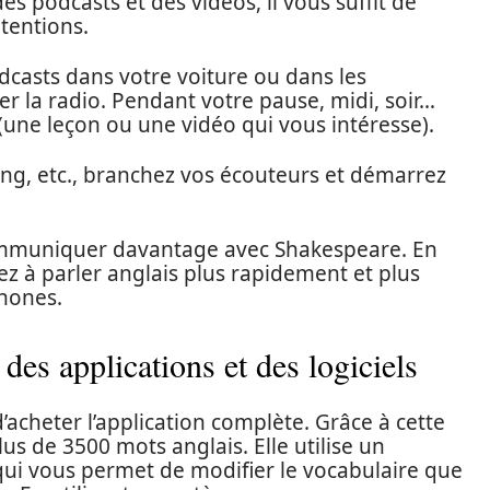
s podcasts et des vidéos, il vous suffit de
tentions.
casts dans votre voiture ou dans les
r la radio. Pendant votre pause, midi, soir…
une leçon ou une vidéo qui vous intéresse).
ing, etc., branchez vos écouteurs et démarrez
communiquer davantage avec Shakespeare. En
z à parler anglais plus rapidement et plus
phones.
des applications et des logiciels
heter l’application complète. Grâce à cette
s de 3500 mots anglais. Elle utilise un
 qui vous permet de modifier le vocabulaire que