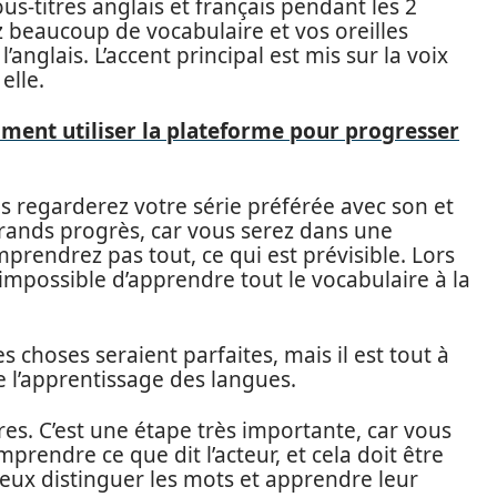
us-titres anglais et français pendant les 2
beaucoup de vocabulaire et vos oreilles
nglais. L’accent principal est mis sur la voix
elle.
ment utiliser la plateforme pour progresser
s regarderez votre série préférée avec son et
grands progrès, car vous serez dans une
rendrez pas tout, ce qui est prévisible. Lors
 impossible d’apprendre tout le vocabulaire à la
 choses seraient parfaites, mais il est tout à
de l’apprentissage des langues.
itres. C’est une étape très importante, car vous
endre ce que dit l’acteur, et cela doit être
mieux distinguer les mots et apprendre leur