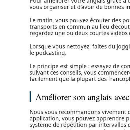
Pour améliorer votre anglais grâce à de
vous organiser et d’avoir de bonnes in
Le matin, vous pouvez écouter des pod
transports en commun au lieu d’écoute
regardez une ou deux courtes vidéos (
Lorsque vous nettoyez, faites du jogg
le podcasting.
Le principe est simple : essayez de 
suivant ces conseils, vous commencere
facilement que la plupart des franco
Améliorer son anglais avec 
Nous vous recommandons vivement d’ac
application, vous pouvez apprendre plu
système de répétition par intervalles