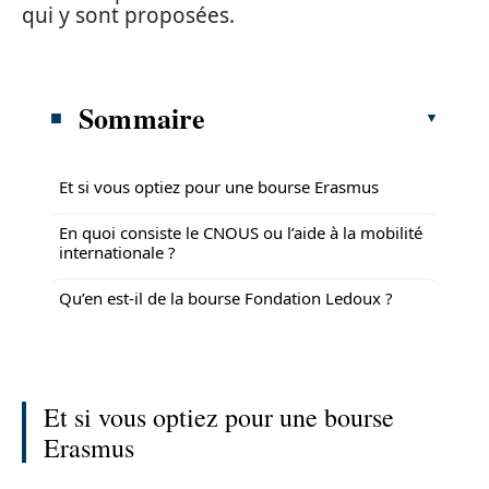
qui y sont proposées.
Sommaire
Et si vous optiez pour une bourse Erasmus
En quoi consiste le CNOUS ou l’aide à la mobilité
internationale ?
Qu’en est-il de la bourse Fondation Ledoux ?
Et si vous optiez pour une bourse
Erasmus