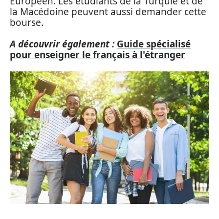
Européen. Les étudiants de la Turquie et de
la Macédoine peuvent aussi demander cette
bourse.
A découvrir également :
Guide spécialisé
pour enseigner le français à l'étranger