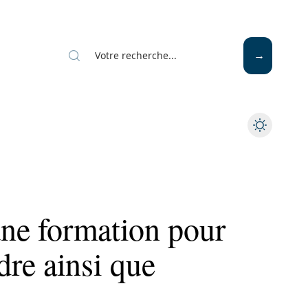
une formation pour
re ainsi que