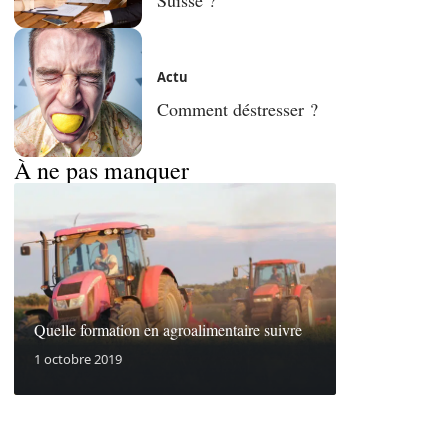
Actu
Comment déstresser ?
À ne pas manquer
Quelle formation en agroalimentaire suivre
1 octobre 2019