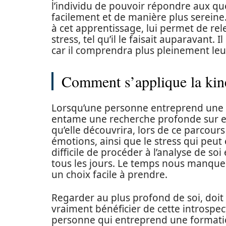
l’individu de pouvoir répondre aux que
facilement et de manière plus sereine. 
à cet apprentissage, lui permet de re
stress, tel qu’il le faisait auparavant. 
car il comprendra plus pleinement leur
Comment s’applique la kin
Lorsqu’une personne entreprend une s
entame une recherche profonde sur e
qu’elle découvrira, lors de ce parcour
émotions, ainsi que le stress qui peut 
difficile de procéder à l’analyse de so
tous les jours. Le temps nous manque à
un choix facile à prendre.
Regarder au plus profond de soi, doit 
vraiment bénéficier de cette introspect
personne qui entreprend une formation 