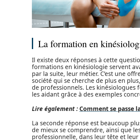
La formation en kinésiologi
Il existe deux réponses à cette questio
formations en kinésiologie servent av
par la suite, leur métier. C’est une of
société qui se cherche de plus en plus,
de professionnels. Les kinésiologues f
les aidant grâce à des exemples concre
Lire également :
Comment se passe la
La seconde réponse est beaucoup plus
de mieux se comprendre, ainsi que les 
professionnelle, dans leur tête et leu