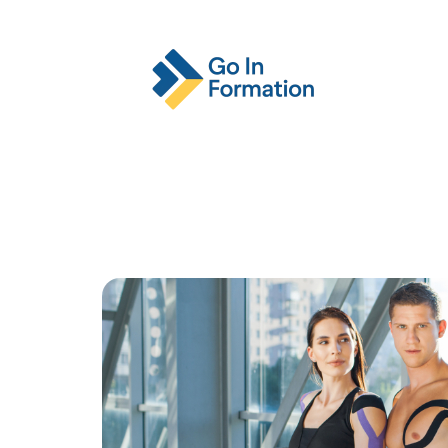
Actu
Emploi
Entreprise
Format