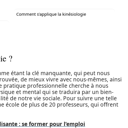
Comment s’applique la kinésiologie
ie ?
omme étant la clé manquante, qui peut nous
trouvée, de mieux vivre avec nous-mêmes, ainsi
e pratique professionnelle cherche à nous
sique et mental qui se traduira par un bien-
lité de notre vie sociale. Pour suivre une telle
ne école de plus de 20 professeurs, qui offrent
isante : se former pour l’emploi