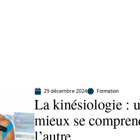
ion
29 décembre 2024
Formation
La kinésiologie : 
mieux se comprend
l’autre