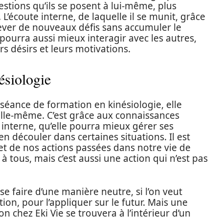
stions qu’ils se posent à lui-même, plus
L’écoute interne, de laquelle il se munit, grâce
lever de nouveaux défis sans accumuler le
Il pourra aussi mieux interagir avec les autres,
s désirs et leurs motivations.
ésiologie
éance de formation en kinésiologie, elle
lle-même. C’est grâce aux connaissances
s interne, qu’elle pourra mieux gérer ses
en découler dans certaines situations. Il est
i et de nos actions passées dans notre vie de
 tous, mais c’est aussi une action qui n’est pas
se faire d’une manière neutre, si l’on veut
ion, pour l’appliquer sur le futur. Mais une
chez Eki Vie se trouvera à l’intérieur d’un