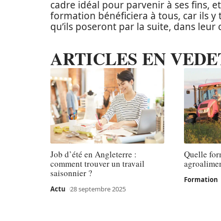
cadre idéal pour parvenir à ses fins, e
formation bénéficiera à tous, car ils 
qu’ils poseront par la suite, dans leu
ARTICLES EN VEDE
Job d’été en Angleterre :
Quelle for
comment trouver un travail
agroalimen
saisonnier ?
Formation
Actu
28 septembre 2025