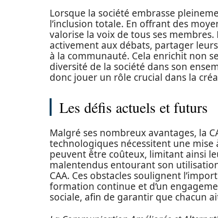
Lorsque la société embrasse pleinement
l’inclusion totale. En offrant des moy
valorise la voix de tous ses membres. 
activement aux débats, partager leurs 
à la communauté. Cela enrichit non seu
diversité de la société dans son ense
donc jouer un rôle crucial dans la créa
Les défis actuels et futurs
Malgré ses nombreux avantages, la CA
technologiques nécessitent une mise à
peuvent être coûteux, limitant ainsi leu
malentendus entourant son utilisation
CAA. Ces obstacles soulignent l’import
formation continue et d’un engagemen
sociale, afin de garantir que chacun ai