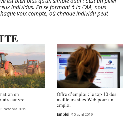
est bien plus qu’un simple outil : c’est un pilier
reux individus. En se formant à la CAA, nous
 chaque voix compte, où chaque individu peut
TTE
mation en
Offre d’emploi : le top 10 des
taire suivre
meilleurs sites Web pour un
emploi
1 octobre 2019
Emploi
10 avril 2019