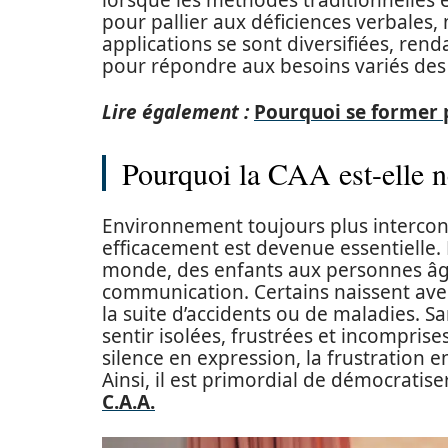
lorsque les méthodes traditionnelles é
pour pallier aux déficiences verbales,
applications se sont diversifiées, ren
pour répondre aux besoins variés des u
Lire également :
Pourquoi se former 
Pourquoi la CAA est-elle n
Environnement toujours plus interco
efficacement est devenue essentielle. 
monde, des enfants aux personnes âgé
communication. Certains naissent avec 
la suite d’accidents ou de maladies. S
sentir isolées, frustrées et incomprise
silence en expression, la frustration 
Ainsi, il est primordial de démocratise
C.A.A.