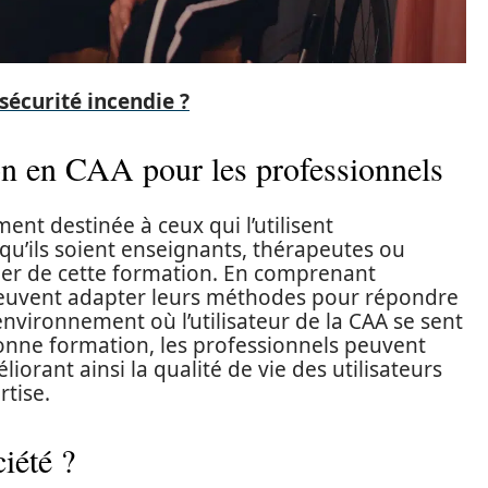
sécurité incendie ?
ion en CAA pour les professionnels
nt destinée à ceux qui l’utilisent
qu’ils soient enseignants, thérapeutes ou
er de cette formation. En comprenant
peuvent adapter leurs méthodes pour répondre
environnement où l’utilisateur de la CAA se sent
bonne formation, les professionnels peuvent
orant ainsi la qualité de vie des utilisateurs
rtise.
iété ?