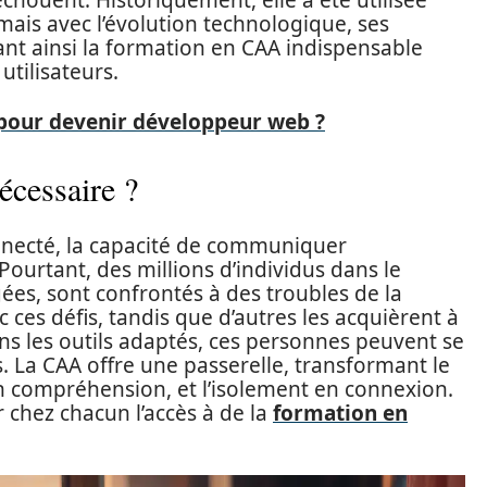
chouent. Historiquement, elle a été utilisée
 mais avec l’évolution technologique, ses
dant ainsi la formation en CAA indispensable
tilisateurs.
pour devenir développeur web ?
écessaire ?
nnecté, la capacité de communiquer
Pourtant, des millions d’individus dans le
es, sont confrontés à des troubles de la
ces défis, tandis que d’autres les acquièrent à
ans les outils adaptés, ces personnes peuvent se
s. La CAA offre une passerelle, transformant le
en compréhension, et l’isolement en connexion.
r chez chacun l’accès à de la
formation en