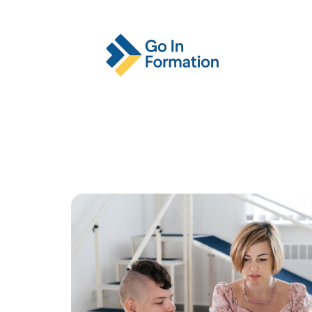
Actu
Emploi
Entreprise
Format