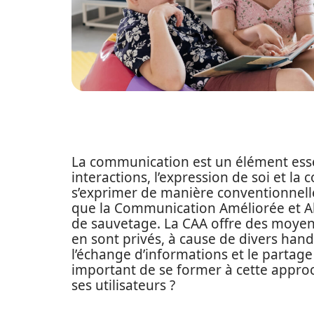
La communication est un élément esse
interactions, l’expression de soi et la
s’exprimer de manière conventionnelle e
que la Communication Améliorée et A
de sauvetage. La CAA offre des moyen
en sont privés, à cause de divers ha
l’échange d’informations et le partage
important de se former à cette approch
ses utilisateurs ?