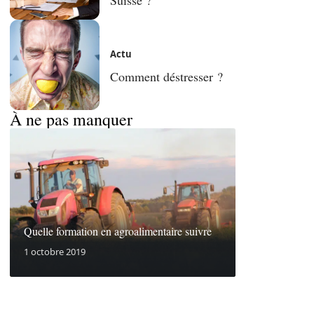
Actu
Comment déstresser ?
À ne pas manquer
Quelle formation en agroalimentaire suivre
1 octobre 2019