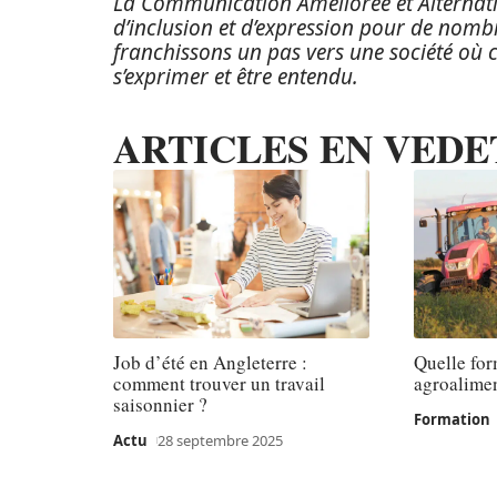
La Communication Améliorée et Alternative 
d’inclusion et d’expression pour de nomb
franchissons un pas vers une société où
s’exprimer et être entendu.
ARTICLES EN VEDE
Job d’été en Angleterre :
Quelle for
comment trouver un travail
agroalimen
saisonnier ?
Formation
Actu
28 septembre 2025