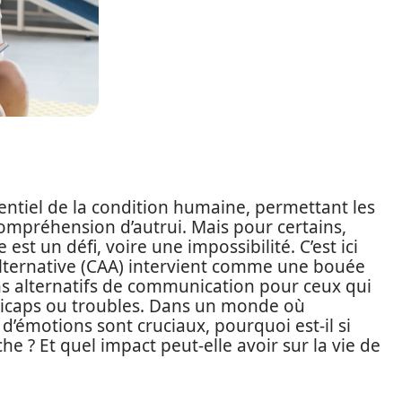
ntiel de la condition humaine, permettant les
 compréhension d’autrui. Mais pour certains,
st un défi, voire une impossibilité. C’est ici
lternative (CAA) intervient comme une bouée
s alternatifs de communication pour ceux qui
ndicaps ou troubles. Dans un monde où
 d’émotions sont cruciaux, pourquoi est-il si
e ? Et quel impact peut-elle avoir sur la vie de