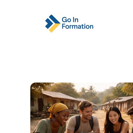
Actu
Emploi
Entreprise
Format