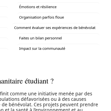
Émotions et résilience
Organisation parfois floue
Comment évaluer ses expériences de bénévolat
Faites un bilan personnel
Impact sur la communauté
nitaire étudiant ?
finit comme une initiative menée par des
pulations défavorisées ou à des causes
 de bénévolat. Ces projets peuvent prendre
on et la santé à l’environnement et au