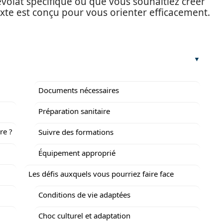
olat spécifique ou que vous souhaitiez créer
exte est conçu pour vous orienter efficacement.
Documents nécessaires
Préparation sanitaire
re ?
Suivre des formations
Équipement approprié
Les défis auxquels vous pourriez faire face
Conditions de vie adaptées
Choc culturel et adaptation