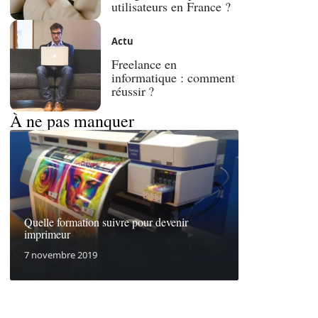
utilisateurs en France ?
Actu
Freelance en
informatique : comment
réussir ?
À ne pas manquer
Quelle formation suivre pour devenir
imprimeur
7 novembre 2019