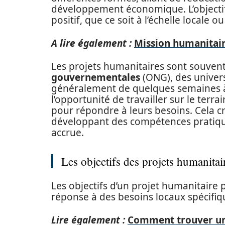
développement économique. L’objectif
positif, que ce soit à l’échelle locale o
A lire également :
Mission humanitair
Les projets humanitaires sont souven
gouvernementales
(ONG), des univers
généralement de quelques semaines à 
l’opportunité de travailler sur le ter
pour répondre à leurs besoins. Cela c
développant des compétences pratiques
accrue.
Les objectifs des projets humanitai
Les objectifs d’un projet humanitaire 
réponse à des besoins locaux spécifiqu
Lire également :
Comment trouver un 