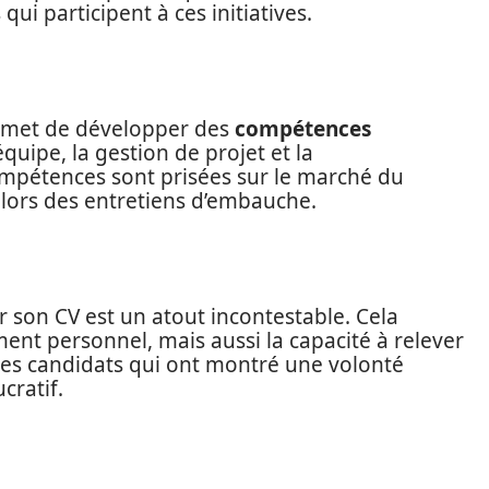
ui participent à ces initiatives.
ermet de développer des
compétences
 équipe, la gestion de projet et la
ompétences sont prisées sur le marché du
 lors des entretiens d’embauche.
r son CV est un atout incontestable. Cela
t personnel, mais aussi la capacité à relever
les candidats qui ont montré une volonté
cratif.