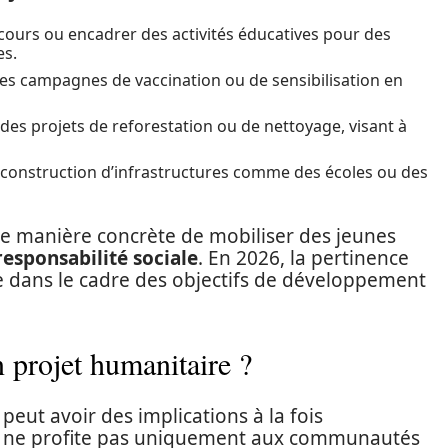
cours ou encadrer des activités éducatives pour des
es.
des campagnes de vaccination ou de sensibilisation en
à des projets de reforestation ou de nettoyage, visant à
a construction d’infrastructures comme des écoles ou des
ne manière concrète de mobiliser des jeunes
responsabilité sociale
. En 2026, la pertinence
e dans le cadre des objectifs de développement
 projet humanitaire ?
eut avoir des implications à la fois
la ne profite pas uniquement aux communautés