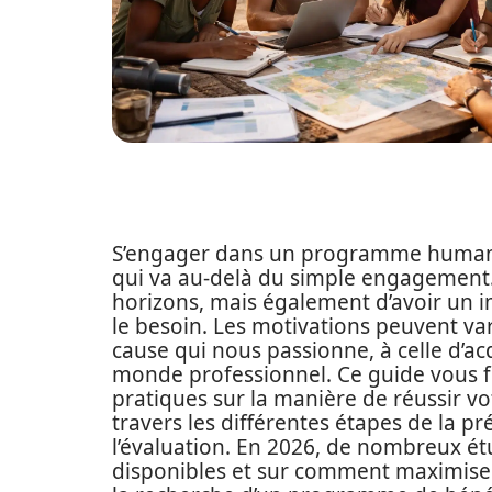
S’engager dans un programme humanit
qui va au-delà du simple engagement.
horizons, mais également d’avoir un 
le besoin. Les motivations peuvent var
cause qui nous passionne, à celle d’a
monde professionnel. Ce guide vous fo
pratiques sur la manière de réussir v
travers les différentes étapes de la p
l’évaluation. En 2026, de nombreux étu
disponibles et sur comment maximiser