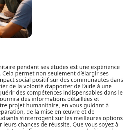
aire pendant ses études est une expérience
 Cela permet non seulement d’élargir ses
impact social positif sur des communautés dans
ier de la volonté d’apporter de l’aide à une
cquérir des compétences indispensables dans le
urnira des informations détaillées et
otre projet humanitaire, en vous guidant à
réparation, de la mise en œuvre et de
diants s’interrogent sur les meilleures options
 leurs chances de réussite. Que vous soyez à