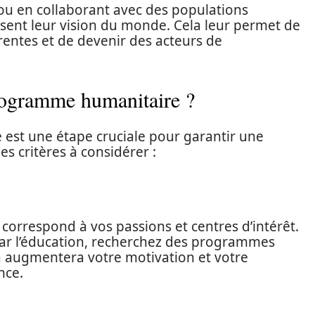
 ou en collaborant avec des populations
issent leur vision du monde. Cela leur permet de
entes et de devenir des acteurs de
rogramme humanitaire ?
est une étape cruciale pour garantir une
es critères à considérer :
ui correspond à vos passions et centres d’intérêt.
par l’éducation, recherchez des programmes
a augmentera votre motivation et votre
nce.