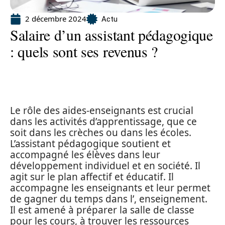
2 décembre 2024
Actu
Salaire d’un assistant pédagogique
: quels sont ses revenus ?
Le rôle des aides-enseignants est crucial
dans les activités d’apprentissage, que ce
soit dans les crèches ou dans les écoles.
L’assistant pédagogique soutient et
accompagné les élèves dans leur
développement individuel et en société. Il
agit sur le plan affectif et éducatif. Il
accompagne les enseignants et leur permet
de gagner du temps dans l’, enseignement.
Il est amené à préparer la salle de classe
pour les cours, à trouver les ressources