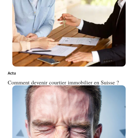
Actu
Comment devenir courtier immobilier en Suisse ?