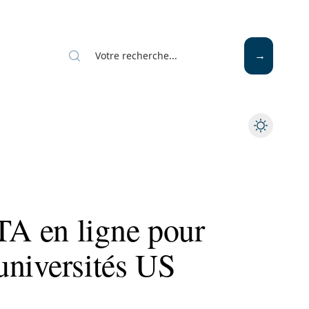
A en ligne pour
’universités US