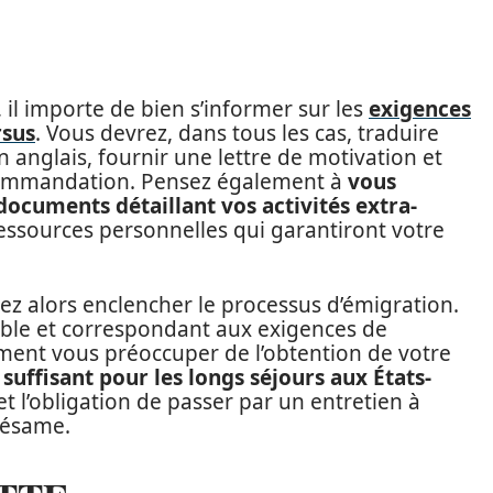
 il importe de bien s’informer sur les
exigences
rsus
. Vous devrez, dans tous les cas, traduire
n anglais, fournir une lettre de motivation et
commandation. Pensez également à
vous
documents détaillant vos activités extra-
ressources personnelles qui garantiront votre
rez alors enclencher le processus d’émigration.
ble et correspondant aux exigences de
lement vous préoccuper de l’obtention de votre
s suffisant pour les longs séjours aux États-
t l’obligation de passer par un entretien à
sésame.