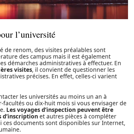
our l’université
té de renom, des visites préalables sont
rature des campus mais il est également
 les démarches administratives à effectuer. En
ères visites
, il convient de questionner les
ratives précises. En effet, celles-ci varient
cter les universités au moins un an à
r-facultés ou dix-huit mois si vous envisager de
te.
Les voyages d’inspection peuvent être
 d’inscription
et autres pièces à compléter
 ces documents sont disponibles sur Internet,
humaine.