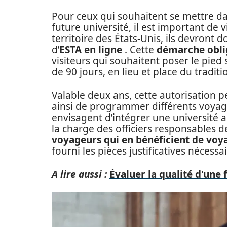
Pour ceux qui souhaitent se mettre dan
future université, il est important de
territoire des États-Unis, ils devron
d’
ESTA en ligne
. Cette
démarche oblig
visiteurs qui souhaitent poser le pied
de 90 jours, en lieu et place du traditi
Valable deux ans, cette autorisation p
ainsi de programmer différents voyag
envisagent d’intégrer une université a
la charge des officiers responsables d
voyageurs qui en bénéficient de voy
fourni les pièces justificatives nécessai
A lire aussi :
Évaluer la qualité d'une