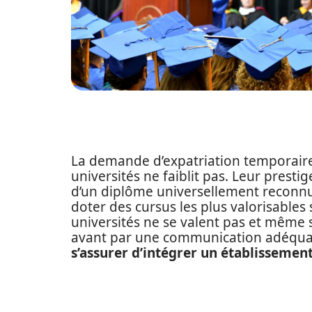
La demande d’expatriation temporaire 
universités ne faiblit pas. Leur presti
d’un diplôme universellement reconnu 
doter des cursus les plus valorisables
universités ne se valent pas et même s
avant par une communication adéqua
s’assurer d’intégrer un établissemen