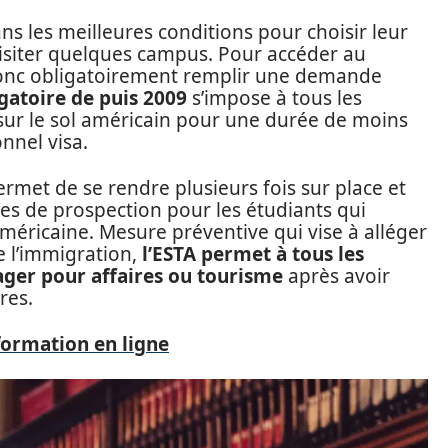
s les meilleures conditions pour choisir leur
 visiter quelques campus. Pour accéder au
t donc obligatoirement remplir une demande
atoire de puis 2009
s’impose à tous les
 sur le sol américain pour une durée de moins
onnel visa.
ermet de se rendre plusieurs fois sur place et
es de prospection pour les étudiants qui
méricaine. Mesure préventive qui vise à alléger
e l’immigration,
l’ESTA permet à tous les
ager pour affaires ou tourisme
après avoir
res.
 formation en ligne