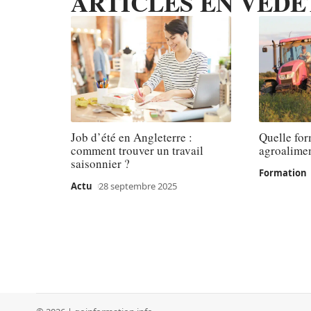
ARTICLES EN VEDE
Job d’été en Angleterre :
Quelle for
comment trouver un travail
agroalimen
saisonnier ?
Formation
Actu
28 septembre 2025