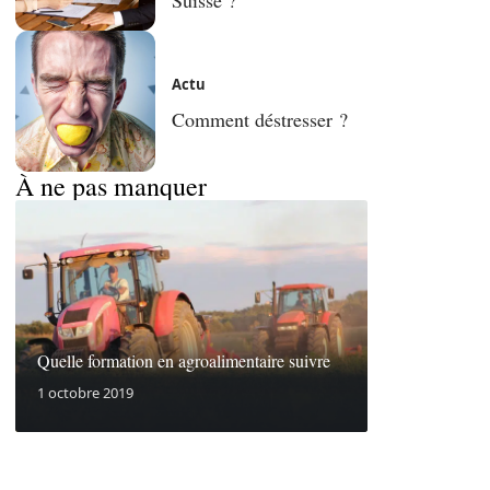
Actu
Comment déstresser ?
À ne pas manquer
Quelle formation en agroalimentaire suivre
1 octobre 2019