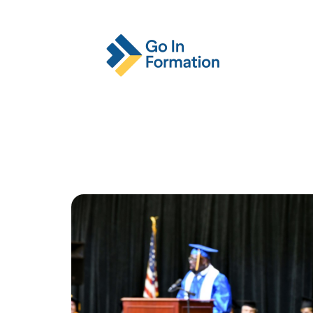
Actu
Emploi
Entreprise
Format