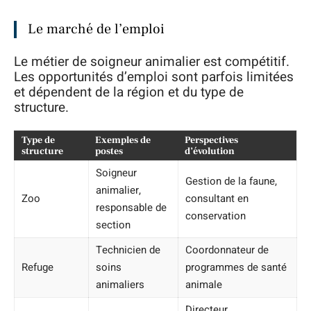
Le marché de l’emploi
Le métier de soigneur animalier est compétitif.
Les opportunités d’emploi sont parfois limitées
et dépendent de la région et du type de
structure.
Type de
Exemples de
Perspectives
structure
postes
d’évolution
Soigneur
Gestion de la faune,
animalier,
Zoo
consultant en
responsable de
conservation
section
Technicien de
Coordonnateur de
Refuge
soins
programmes de santé
animaliers
animale
Directeur