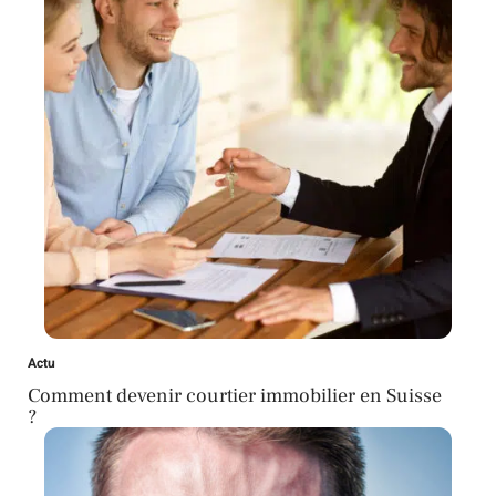
Actu
Comment devenir courtier immobilier en Suisse
?