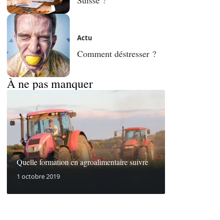
Actu
Comment déstresser ?
À ne pas manquer
Quelle formation en agroalimentaire suivre
1 octobre 2019