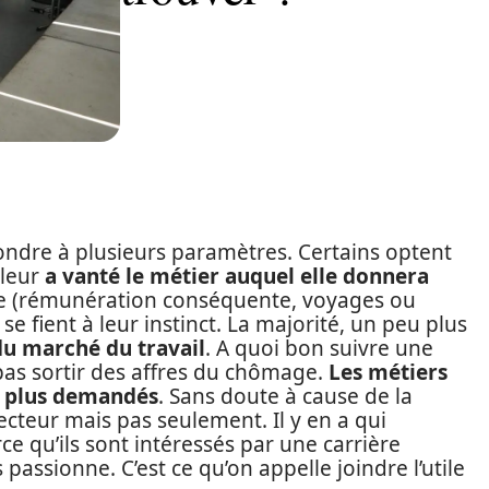
ondre à plusieurs paramètres. Certains optent
 leur
a vanté le métier auquel elle donnera
ée (rémunération conséquente, voyages ou
 se fient à leur instinct. La majorité, un peu plus
du marché du travail
. A quoi bon suivre une
 pas sortir des affres du chômage.
Les métiers
n plus demandés
. Sans doute à cause de la
ecteur mais pas seulement. Il y en a qui
rce qu’ils sont intéressés par une carrière
passionne. C’est ce qu’on appelle joindre l’utile