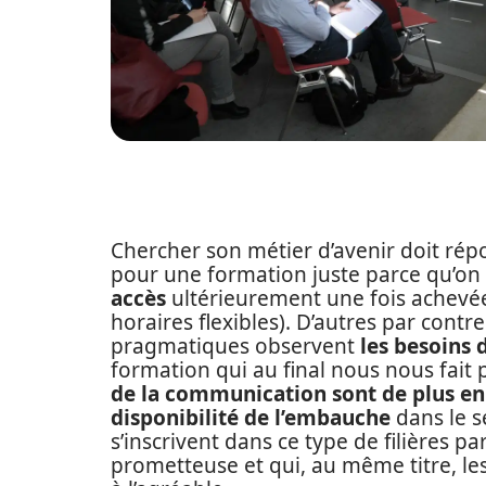
Chercher son métier d’avenir doit rép
pour une formation juste parce qu’on
accès
ultérieurement une fois achev
horaires flexibles). D’autres par contre
pragmatiques observent
les besoins 
formation qui au final nous nous fait
de la communication
sont de plus e
disponibilité de l’embauche
dans le s
s’inscrivent dans ce type de filières pa
prometteuse et qui, au même titre, les 