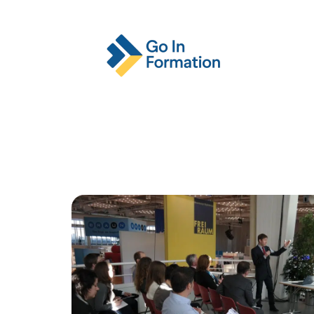
Actu
Emploi
Entreprise
Format