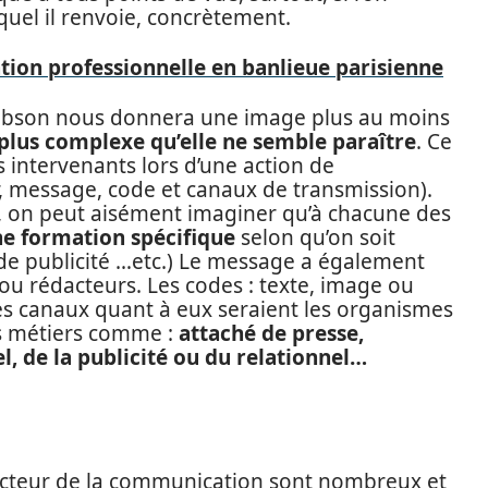
uel il renvoie, concrètement.
ion professionnelle en banlieue parisienne
obson nous donnera une image plus au moins
plus complexe qu’elle ne semble paraître
. Ce
intervenants lors d’une action de
 message, code et canaux de transmission).
, on peut aisément imaginer qu’à chacune des
ne formation spécifique
selon qu’on soit
 de publicité …etc.) Le message a également
u rédacteurs. Les codes : texte, image ou
es canaux quant à eux seraient les organismes
des métiers comme :
attaché de presse,
l, de la publicité ou du relationnel…
ecteur de la communication sont nombreux et