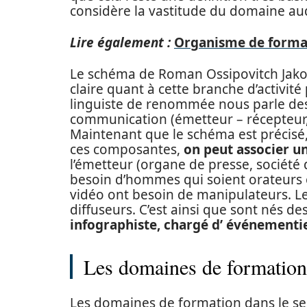
considère la vastitude du domaine auq
Lire également :
Organisme de format
Le schéma de Roman Ossipovitch Jak
claire quant à cette branche d’activité
linguiste de renommée nous parle des 
communication (émetteur – récepteur,
Maintenant que le schéma est précisé
ces composantes,
on peut associer u
l’émetteur (organe de presse, société
besoin d’hommes qui soient orateurs o
vidéo ont besoin de manipulateurs. L
diffuseurs. C’est ainsi que sont nés 
infographiste, chargé d’ événementie
Les domaines de formation
Les domaines de formation dans le s