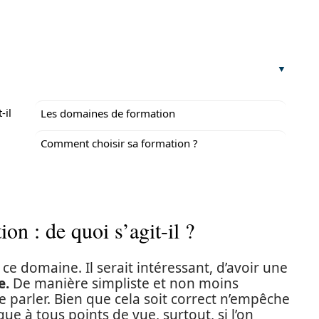
-il
Les domaines de formation
Comment choisir sa formation ?
n : de quoi s’agit-il ?
ce domaine. Il serait intéressant, d’avoir une
e.
De manière simpliste et non moins
de parler. Bien que cela soit correct n’empêche
que à tous points de vue, surtout, si l’on