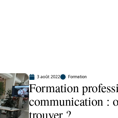
ion
3 août 2022
Formation
Formation profess
communication : o
trouver ?