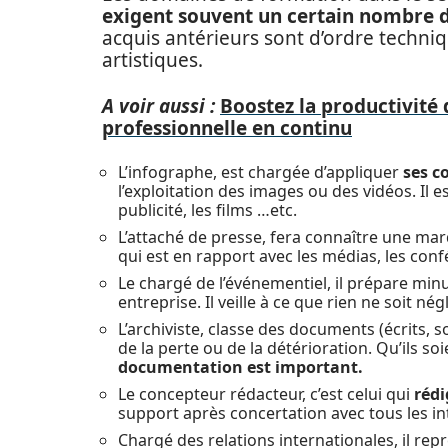
exigent souvent un certain nombre d
acquis antérieurs sont d’ordre techniqu
artistiques.
A voir aussi :
Boostez la productivité 
professionnelle en continu
L’infographe, est chargée d’appliquer
ses c
l’exploitation des images ou des vidéos. Il es
publicité, les films …etc.
L’attaché de presse, fera connaître une mar
qui est en rapport avec les médias, les con
Le chargé de l’événementiel, il prépare mi
entreprise. Il veille à ce que rien ne soit n
L’archiviste, classe des documents (écrits, 
de la perte ou de la détérioration. Qu’ils so
documentation est important.
Le concepteur rédacteur, c’est celui qui
rédi
support après concertation avec tous les in
Chargé des relations internationales, il repr