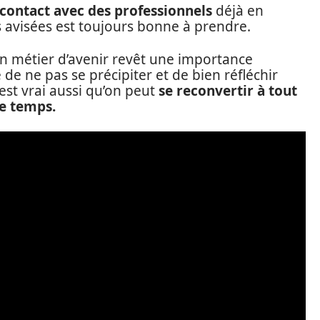
contact avec des professionnels
déjà en
s avisées est toujours bonne à prendre.
on métier d’avenir revêt une importance
lé de ne pas se précipiter et de bien réfléchir
 est vrai aussi qu’on peut
se reconvertir à tout
de temps.