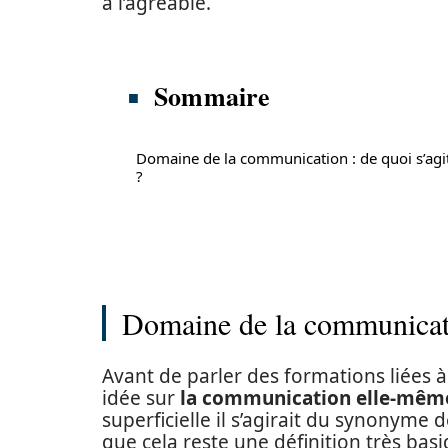
à l’agréable.
Sommaire
Domaine de la communication : de quoi s’agit
?
Domaine de la communicatio
Avant de parler des formations liées à 
idée sur
la communication elle-mêm
superficielle il s’agirait du synonyme 
que cela reste une définition très basi