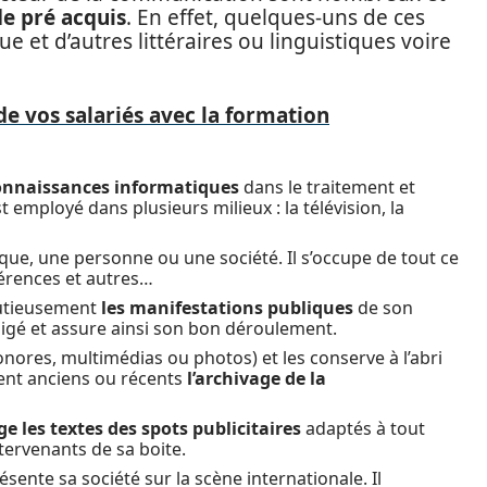
e pré acquis
. En effet, quelques-uns de ces
e et d’autres littéraires ou linguistiques voire
de vos salariés avec la formation
onnaissances informatiques
dans le traitement et
t employé dans plusieurs milieux : la télévision, la
que, une personne ou une société. Il s’occupe de tout ce
férences et autres…
nutieusement
les manifestations publiques
de son
égligé et assure ainsi son bon déroulement.
sonores, multimédias ou photos) et les conserve à l’abri
ient anciens ou récents
l’archivage de la
ge les textes des spots publicitaires
adaptés à tout
tervenants de sa boite.
ésente sa société sur la scène internationale. Il