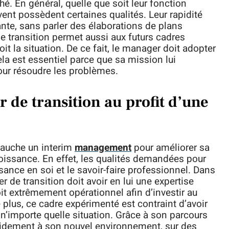
é. En général, quelle que soit leur fonction
vent possèdent certaines qualités. Leur rapidité
ante, sans parler des élaborations de plans
 transition permet aussi aux futurs cadres
it la situation. De ce fait, le manager doit adopter
ela est essentiel parce que sa mission lui
pour résoudre les problèmes.
 de transition au profit d’une
bauche un interim
management
pour améliorer sa
roissance. En effet, les qualités demandées pour
ance en soi et le savoir-faire professionnel. Dans
 de transition doit avoir en lui une expertise
soit extrêmement opérationnel afin d’investir au
 plus, ce cadre expérimenté est contraint d’avoir
 n’importe quelle situation. Grâce à son parcours
apidement à son nouvel environnement, sur des