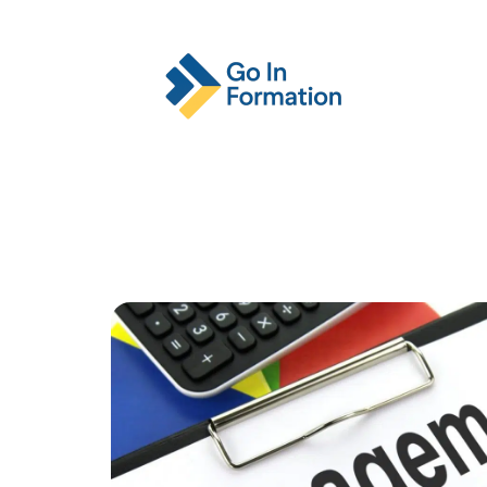
Actu
Emploi
Entreprise
Format