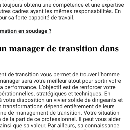
 a toujours obtenu une compétence et une expertise
s autres cadres ayant les mêmes responsabilités. En
r sa forte capacité de travail.
rmation en soudage ?
un manager de transition dans
t de transition vous permet de trouver l’homme
manager sera votre meilleur atout pour sortir votre
sa performance. L’objectif est de renforcer votre
érationnelles, stratégiques et techniques. En
à votre disposition un vivier solide de dirigeants et
os transformations dépend entièrement de leurs
ine de management de transition. Votre situation
 de la part de ce professionnel. Il peut vous aider
é ainsi que sa valeur. Par ailleurs, sa connaissance