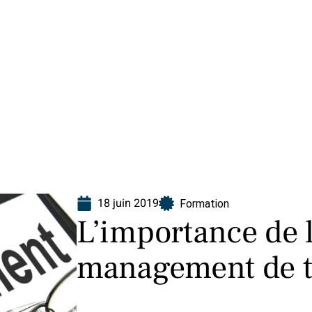
ion
18 juin 2019
Formation
L’importance de 
management de t