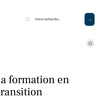
la formation en
ransition