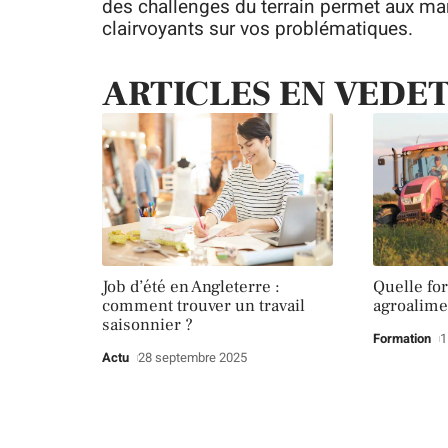
des challenges du terrain permet aux man
clairvoyants sur vos problématiques.
ARTICLES EN VEDE
Job d’été en Angleterre :
Quelle fo
comment trouver un travail
agroalime
saisonnier ?
Formation
1
Actu
28 septembre 2025