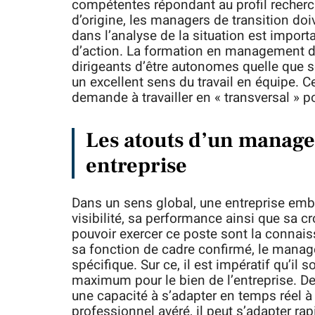
compétentes répondant au profil recherch
d’origine, les managers de transition doi
dans l’analyse de la situation est import
d’action. La formation en management de
dirigeants d’être autonomes quelle que so
un excellent sens du travail en équipe. C
demande à travailler en « transversal » 
Les atouts d’un manager
entreprise
Dans un sens global, une entreprise em
visibilité, sa performance ainsi que sa c
pouvoir exercer ce poste sont la connaiss
sa fonction de cadre confirmé, le manager
spécifique. Sur ce, il est impératif qu’il 
maximum pour le bien de l’entreprise. De
une capacité à s’adapter en temps réel à
professionnel avéré, il peut s’adapter r