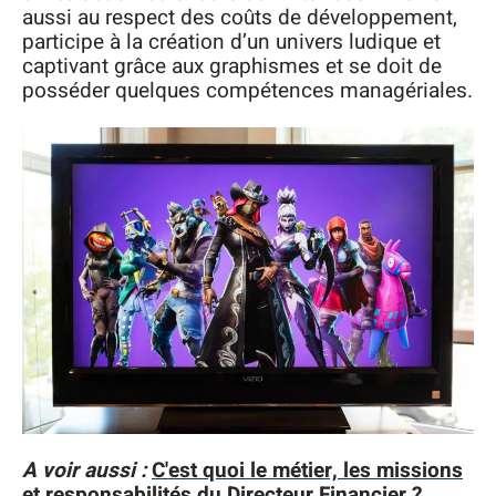
aussi au respect des coûts de développement,
participe à la création d’un univers ludique et
captivant grâce aux graphismes et se doit de
posséder quelques compétences managériales.
A voir aussi :
C'est quoi le métier, les missions
et responsabilités du Directeur Financier ?