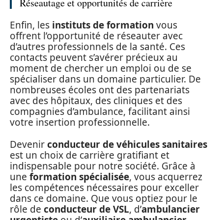
Réseautage et opportunités de carrière
Enfin, les
instituts de formation
vous
offrent l’opportunité de réseauter avec
d’autres professionnels de la santé. Ces
contacts peuvent s’avérer précieux au
moment de chercher un emploi ou de se
spécialiser dans un domaine particulier. De
nombreuses écoles ont des partenariats
avec des hôpitaux, des cliniques et des
compagnies d’ambulance, facilitant ainsi
votre insertion professionnelle.
Devenir
conducteur de véhicules sanitaires
est un choix de carrière gratifiant et
indispensable pour notre société. Grâce à
une
formation spécialisée
, vous acquerrez
les compétences nécessaires pour exceller
dans ce domaine. Que vous optiez pour le
rôle de
conducteur de VSL
, d’
ambulancier
urgentiste
ou d’
auxiliaire ambulancier
,