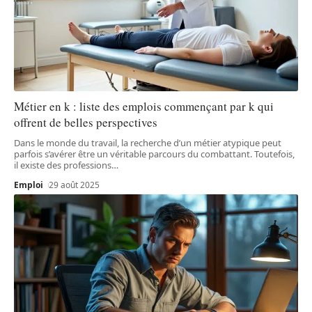
Métier en k : liste des emplois commençant par k qui
offrent de belles perspectives
Dans le monde du travail, la recherche d’un métier atypique peut
parfois s’avérer être un véritable parcours du combattant. Toutefois,
il existe des professions
…
Emploi
29 août 2025