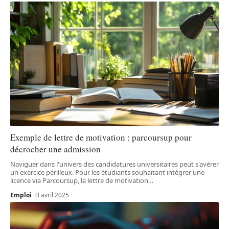
Exemple de lettre de motivation : parcoursup pour
décrocher une admission
Naviguer dans l'univers des candidatures universitaires peut s'avérer
un exercice périlleux. Pour les étudiants souhaitant intégrer une
licence via Parcoursup, la lettre de motivation
…
Emploi
3 avril 2025