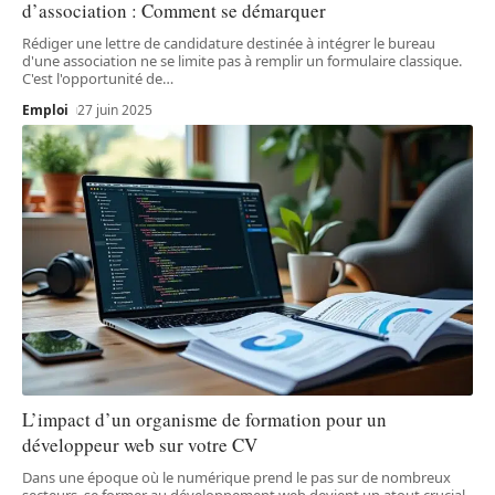
d’association : Comment se démarquer
Rédiger une lettre de candidature destinée à intégrer le bureau
d'une association ne se limite pas à remplir un formulaire classique.
C'est l'opportunité de
…
Emploi
27 juin 2025
L’impact d’un organisme de formation pour un
développeur web sur votre CV
Dans une époque où le numérique prend le pas sur de nombreux
secteurs, se former au développement web devient un atout crucial.