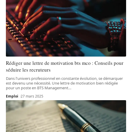
Rédiger une lettre de motivation bts mco : Conseils pour
séduire les recruteurs
Dans l'univers professionnel en constante évolution, se démarquer
est devenu une nécessité. Une lettre de motivation bien rédigée
pour un poste en BTS Management
…
Emploi
27 mars 2025