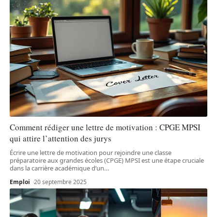
Comment rédiger une lettre de motivation : CPGE MPSI
qui attire l’attention des jurys
Écrire une lettre de motivation pour rejoindre une classe
préparatoire aux grandes écoles (CPGE) MPSI est une étape cruciale
dans la carrière académique d’un
…
Emploi
20 septembre 2025