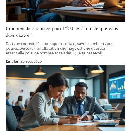
Combien de chômage pour 1500 net : tout ce que vous
devez savoir
Dans un contexte économique incertain, savoir combien vous
pouvez percevoir en allocation chômage est une question
essentielle pour de nombreux salariés. Que se passe-t-il
…
Emploi
26 août 2025