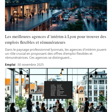
Les meilleures agences d’intérim à Lyon pour trouver des
emplois flexibles et rémunérateurs
Dans le paysage professionnel lyonnais, les agences d'intérim jouent
un rôle crucial en proposant des offres d'emploi flexibles et
rémunératrices. Ces agences se distinguent
…
Emploi
30 novembre 2025